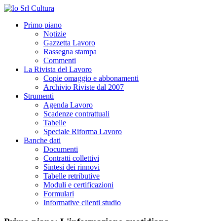
Primo piano
Notizie
Gazzetta Lavoro
Rassegna stampa
Commenti
La Rivista del Lavoro
Copie omaggio e abbonamenti
Archivio Riviste dal 2007
Strumenti
Agenda Lavoro
Scadenze contrattuali
Tabelle
Speciale Riforma Lavoro
Banche dati
Documenti
Contratti collettivi
Sintesi dei rinnovi
Tabelle retributive
Moduli e certificazioni
Formulari
Informative clienti studio