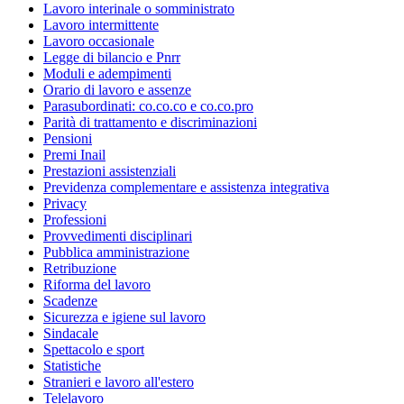
Lavoro interinale o somministrato
Lavoro intermittente
Lavoro occasionale
Legge di bilancio e Pnrr
Moduli e adempimenti
Orario di lavoro e assenze
Parasubordinati: co.co.co e co.co.pro
Parità di trattamento e discriminazioni
Pensioni
Premi Inail
Prestazioni assistenziali
Previdenza complementare e assistenza integrativa
Privacy
Professioni
Provvedimenti disciplinari
Pubblica amministrazione
Retribuzione
Riforma del lavoro
Scadenze
Sicurezza e igiene sul lavoro
Sindacale
Spettacolo e sport
Statistiche
Stranieri e lavoro all'estero
Telelavoro