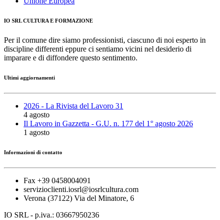
Unione Europea
IO SRL CULTURA E FORMAZIONE
Per il comune dire siamo professionisti, ciascuno di noi esperto in
discipline differenti eppure ci sentiamo vicini nel desiderio di
imparare e di diffondere questo sentimento.
Ultimi aggiornamenti
2026 - La Rivista del Lavoro 31
4 agosto
Il Lavoro in Gazzetta - G.U. n. 177 del 1° agosto 2026
1 agosto
Informazioni di contatto
Fax +39 0458004091
servizioclienti.iosrl@iosrlcultura.com
Verona (37122) Via del Minatore, 6
IO SRL - p.iva.: 03667950236