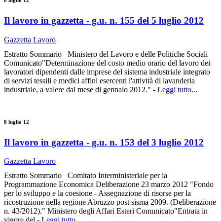
Il lavoro in gazzetta - g.u. n. 155 del 5 luglio 2012
Gazzetta Lavoro
Estratto Sommario Ministero del Lavoro e delle Politiche Sociali
Comunicato"Determinazione del costo medio orario del lavoro dei
lavoratori dipendenti dalle imprese del sistema industriale integrato
di servizi tessili e medici affini esercenti l'attività di lavanderia
industriale, a valere dal mese di gennaio 2012." -
Leggi tutto...
8 luglio 12
Il lavoro in gazzetta - g.u. n. 153 del 3 luglio 2012
Gazzetta Lavoro
Estratto Sommario Comitato Interministeriale per la
Programmazione Economica Deliberazione 23 marzo 2012 "Fondo
per lo sviluppo e la coesione - Assegnazione di risorse per la
ricostruzione nella regione Abruzzo post sisma 2009. (Deliberazione
n. 43/2012)." Ministero degli Affari Esteri Comunicato"Entrata in
vigore del -
Leggi tutto...