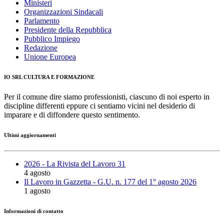
Ministeri
Organizzazioni Sindacali
Parlamento
Presidente della Repubblica
Pubblico Impiego
Redazione
Unione Europea
IO SRL CULTURA E FORMAZIONE
Per il comune dire siamo professionisti, ciascuno di noi esperto in
discipline differenti eppure ci sentiamo vicini nel desiderio di
imparare e di diffondere questo sentimento.
Ultimi aggiornamenti
2026 - La Rivista del Lavoro 31
4 agosto
Il Lavoro in Gazzetta - G.U. n. 177 del 1° agosto 2026
1 agosto
Informazioni di contatto