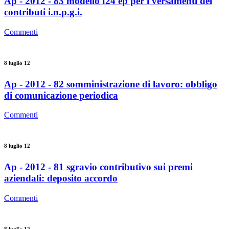
Ap - 2012 - 83 modello f24 ep per i versamenti dei
contributi i.n.p.g.i.
Commenti
8 luglio 12
Ap - 2012 - 82 somministrazione di lavoro: obbligo
di comunicazione periodica
Commenti
8 luglio 12
Ap - 2012 - 81 sgravio contributivo sui premi
aziendali: deposito accordo
Commenti
8 luglio 12