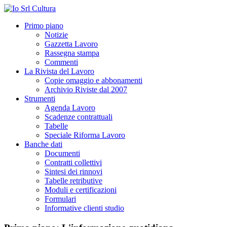
Primo piano
Notizie
Gazzetta Lavoro
Rassegna stampa
Commenti
La Rivista del Lavoro
Copie omaggio e abbonamenti
Archivio Riviste dal 2007
Strumenti
Agenda Lavoro
Scadenze contrattuali
Tabelle
Speciale Riforma Lavoro
Banche dati
Documenti
Contratti collettivi
Sintesi dei rinnovi
Tabelle retributive
Moduli e certificazioni
Formulari
Informative clienti studio