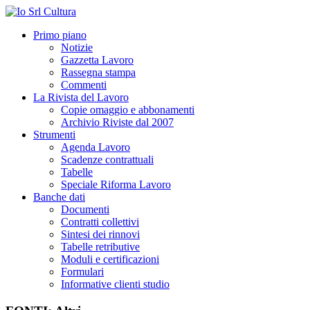
Primo piano
Notizie
Gazzetta Lavoro
Rassegna stampa
Commenti
La Rivista del Lavoro
Copie omaggio e abbonamenti
Archivio Riviste dal 2007
Strumenti
Agenda Lavoro
Scadenze contrattuali
Tabelle
Speciale Riforma Lavoro
Banche dati
Documenti
Contratti collettivi
Sintesi dei rinnovi
Tabelle retributive
Moduli e certificazioni
Formulari
Informative clienti studio