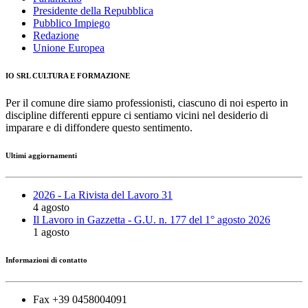
Presidente della Repubblica
Pubblico Impiego
Redazione
Unione Europea
IO SRL CULTURA E FORMAZIONE
Per il comune dire siamo professionisti, ciascuno di noi esperto in
discipline differenti eppure ci sentiamo vicini nel desiderio di
imparare e di diffondere questo sentimento.
Ultimi aggiornamenti
2026 - La Rivista del Lavoro 31
4 agosto
Il Lavoro in Gazzetta - G.U. n. 177 del 1° agosto 2026
1 agosto
Informazioni di contatto
Fax +39 0458004091