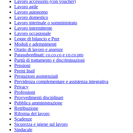
Lavoro accessorio (con voucher)
Lavoro agile
Lavoro autonomo
Lavoro domestico
Lavoro interinale o somministrato
Lavoro intermittente
Lavoro occasionale
Legge di bilancio e Pnrr
Moduli e adempimenti
Orario di lavoro e assenze
Parasubordinati: co.co.co e co.co.pro
Parità di trattamento e discriminazioni
Pensioni
Premi Inail
Prestazioni assistenziali
Previdenza complementare e assistenza integrativa
Privacy
Professioni
Provvedimenti disciplinari
Pubblica amministrazione
Retribuzione
Riforma del lavoro
Scadenze
Sicurezza e igiene sul lavoro
Sindacale