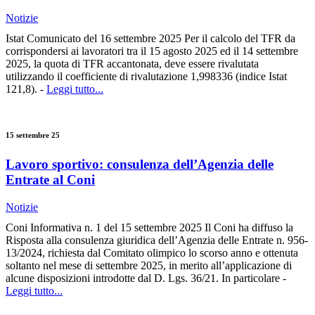
Notizie
Istat Comunicato del 16 settembre 2025 Per il calcolo del TFR da
corrispondersi ai lavoratori tra il 15 agosto 2025 ed il 14 settembre
2025, la quota di TFR accantonata, deve essere rivalutata
utilizzando il coefficiente di rivalutazione 1,998336 (indice Istat
121,8). -
Leggi tutto...
15 settembre 25
Lavoro sportivo: consulenza dell’Agenzia delle
Entrate al Coni
Notizie
Coni Informativa n. 1 del 15 settembre 2025 Il Coni ha diffuso la
Risposta alla consulenza giuridica dell’Agenzia delle Entrate n. 956-
13/2024, richiesta dal Comitato olimpico lo scorso anno e ottenuta
soltanto nel mese di settembre 2025, in merito all’applicazione di
alcune disposizioni introdotte dal D. Lgs. 36/21. In particolare -
Leggi tutto...