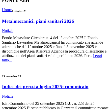
FONTI:
Altri
Home
1 ottobre 25
Metalmeccanici: piani sanitari 2026
Notizie
Fondo Metasalute Circolare n. 4 del 1° ottobre 2025 Il Fondo
Sanitario Lavoratori Metalmeccanici) ha comunicato alle aziende
aderenti che dal 1° ottobre 2025 e fino al 3 novembre 2025 è
disponibile nell’Area Riservata Azienda la procedura di selezione e
attribuzione dei piani sanitari validi per l’anno 2026. Per -
Leggi
tutto...
25 settembre 25
Indice dei prezzi a luglio 2025: comunicato
Notizie
Istat Comunicato del 25 settembre 2025 G.U. n. 223 del 25
settembre 2025 E’ stato pubblicato in Gazzetta il comunicato recante