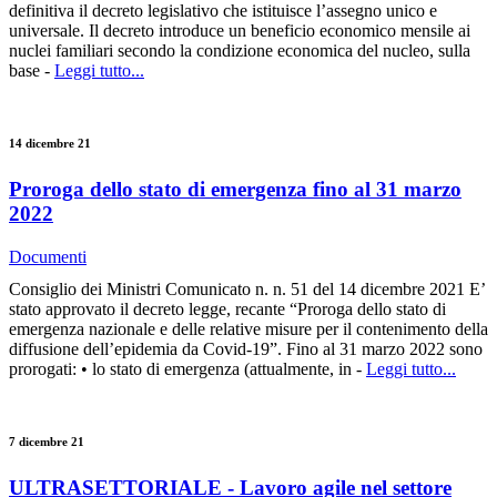
definitiva il decreto legislativo che istituisce l’assegno unico e
universale. Il decreto introduce un beneficio economico mensile ai
nuclei familiari secondo la condizione economica del nucleo, sulla
base -
Leggi tutto...
14 dicembre 21
Proroga dello stato di emergenza fino al 31 marzo
2022
Documenti
Consiglio dei Ministri Comunicato n. n. 51 del 14 dicembre 2021 E’
stato approvato il decreto legge, recante “Proroga dello stato di
emergenza nazionale e delle relative misure per il contenimento della
diffusione dell’epidemia da Covid-19”. Fino al 31 marzo 2022 sono
prorogati: • lo stato di emergenza (attualmente, in -
Leggi tutto...
7 dicembre 21
ULTRASETTORIALE - Lavoro agile nel settore