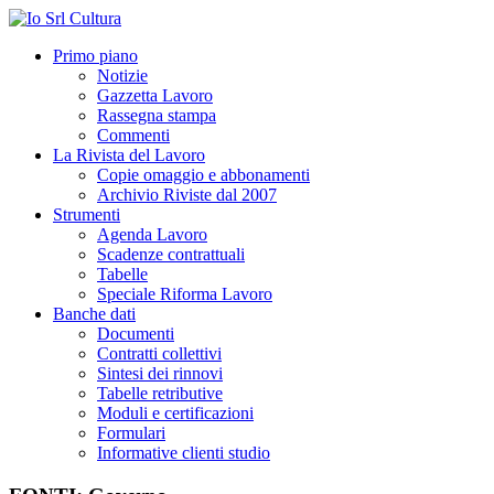
Primo piano
Notizie
Gazzetta Lavoro
Rassegna stampa
Commenti
La Rivista del Lavoro
Copie omaggio e abbonamenti
Archivio Riviste dal 2007
Strumenti
Agenda Lavoro
Scadenze contrattuali
Tabelle
Speciale Riforma Lavoro
Banche dati
Documenti
Contratti collettivi
Sintesi dei rinnovi
Tabelle retributive
Moduli e certificazioni
Formulari
Informative clienti studio