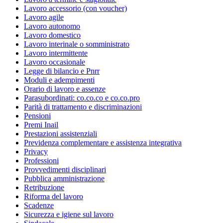
Lavoro accessorio (con voucher)
Lavoro agile
Lavoro autonomo
Lavoro domestico
Lavoro interinale o somministrato
Lavoro intermittente
Lavoro occasionale
Legge di bilancio e Pnrr
Moduli e adempimenti
Orario di lavoro e assenze
Parasubordinati: co.co.co e co.co.pro
Parità di trattamento e discriminazioni
Pensioni
Premi Inail
Prestazioni assistenziali
Previdenza complementare e assistenza integrativa
Privacy
Professioni
Provvedimenti disciplinari
Pubblica amministrazione
Retribuzione
Riforma del lavoro
Scadenze
Sicurezza e igiene sul lavoro