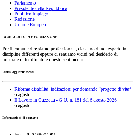
Parlamento
Presidente della Repubblica
Pubblico Impiego
Redazione
Unione Europea
IO SRL CULTURA E FORMAZIONE
Per il comune dire siamo professionisti, ciascuno di noi esperto in
discipline differenti eppure ci sentiamo vicini nel desiderio di
imparare e di diffondere questo sentimento.
Ultimi aggiornamenti
Riforma disabilità: indicazioni per domande “progetto di vita”
6 agosto
Il Lavoro in Gazzetta - G.U. n. 181 del 6 agosto 2026
6 agosto
Informazioni di contatto
Fax +39 0458004091