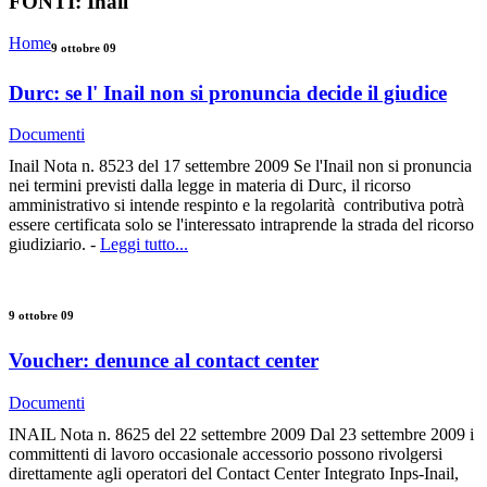
FONTI:
Inail
Home
9 ottobre 09
Durc: se l' Inail non si pronuncia decide il giudice
Documenti
Inail Nota n. 8523 del 17 settembre 2009 Se l'Inail non si pronuncia
nei termini previsti dalla legge in materia di Durc, il ricorso
amministrativo si intende respinto e la regolarità contributiva potrà
essere certificata solo se l'interessato intraprende la strada del ricorso
giudiziario. -
Leggi tutto...
9 ottobre 09
Voucher: denunce al contact center
Documenti
INAIL Nota n. 8625 del 22 settembre 2009 Dal 23 settembre 2009 i
committenti di lavoro occasionale accessorio possono rivolgersi
direttamente agli operatori del Contact Center Integrato Inps-Inail,