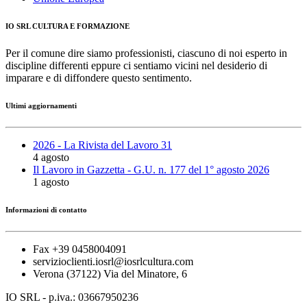
IO SRL CULTURA E FORMAZIONE
Per il comune dire siamo professionisti, ciascuno di noi esperto in
discipline differenti eppure ci sentiamo vicini nel desiderio di
imparare e di diffondere questo sentimento.
Ultimi aggiornamenti
2026 - La Rivista del Lavoro 31
4 agosto
Il Lavoro in Gazzetta - G.U. n. 177 del 1° agosto 2026
1 agosto
Informazioni di contatto
Fax +39 0458004091
servizioclienti.iosrl@iosrlcultura.com
Verona (37122) Via del Minatore, 6
IO SRL - p.iva.: 03667950236