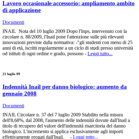
Lavoro occasionale accessorio: ampliamento ambito
di applicazione
Documenti
INAIL Nota del 10 luglio 2009 Dopo l'Inps, intervenuto con la
circolare n. 88/2009, l'Inail pone l'attenzione sulle più rilevanti
innovazioni previste dalla normativa: -"gli studenti con meno di 25
anni di età, iscritti regolarmente a un ciclo di studi presso università
od istituti di ogni ordine e grado, possono -
Leggi tutto...
21 luglio 09
Indennità Inail per danno biologico: aumento da
gennaio 2008
Documenti
INAIL Circolare n. 37 del 7 luglio 2009 Stabilito nella misura
dell'8,68%, dal 2008, l'aumento delle indennità dovute dall'Inail a
titolo di recupero del valore dell'indennità risarcitoria del danno
biologico. L'incremento si applica esclusivamente agli importi
effettivamente erogati dall'Inail. -
Leggi tutto...