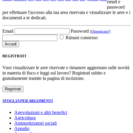
email e
password
per effettuare l'accesso alla tua area riservata e visualizzare le aree e i
documenti a te dedicati.
Email
Password
(
Dimenticata?
)
Rimani connesso
REGISTRATI
Vuoi visualizzare le aree riservate e rimanere aggiornato sulle novità
in materia di fisco e leggi sul lavoro? Registrati subito e
gratuitamente tramite la pagina di iscrizione.
SFOGLIA PER ARGOMENTI
Agevolazioni e altri benefici
Agricoltura
Ammortizzatori sociali
Appalto