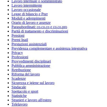
Lavoro interinale o somministrato
Lavoro intermittente
Lavoro occasionale
Legge di bilancio e Pnrr
Moduli e adempimenti
Orario di lavoro e assenze
Parasubordinati: co.co.co e co.co.pro
Parità di trattamento e discriminazioni
Pensioni
Premi Inail
Prestazioni assistenziali
Previdenza complementare e assistenza integrativa
Privacy
Professioni
Provvedimenti disciplinari
Pubblica amministrazione
Retribuzione
Riforma del lavoro
Scadenze
Sicurezza e igiene sul lavoro
Sindacale
Spettacolo e sport
Statistiche
Stranieri e lavoro all'estero
Telelavoro