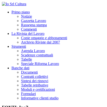
Primo piano
Notizie
Gazzetta Lavoro
Rassegna stampa
Commenti
La Rivista del Lavoro
Copie omaggio e abbonamenti
Archivio Riviste dal 2007
Strumenti
Agenda Lavoro
Scadenze contrattuali
Tabelle
Speciale Riforma Lavoro
Banche dati
Documenti
Contratti collettivi
Sintesi dei rinnovi
Tabelle retributive
Moduli e certificazioni
Formulari
Informative clienti studio