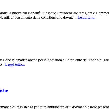
ile la nuova funzionalità “Cassetto Previdenziale Artigiani e Commercian
4, utili al versamento della contribuzione dovuta. -
Leggi tutto...
azione telematica anche per la domanda di intervento del Fondo di gara
to -
Leggi tutto...
iche
mande di “assistenza per cure antitubercolari” dovranno essere presenta