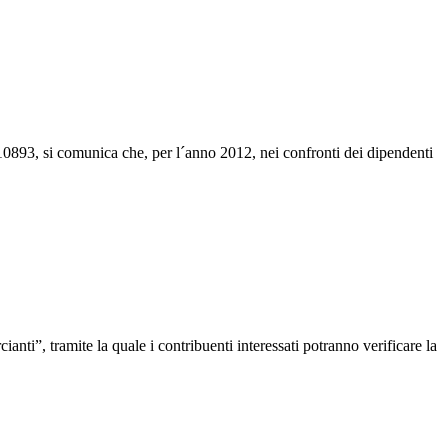
10893, si comunica che, per l´anno 2012, nei confronti dei dipendenti
ti”, tramite la quale i contribuenti interessati potranno verificare la