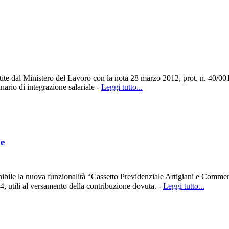
ite dal Ministero del Lavoro con la nota 28 marzo 2012, prot. n. 40/00
nario di integrazione salariale -
Leggi tutto...
ne
ile la nuova funzionalità “Cassetto Previdenziale Artigiani e Commercian
4, utili al versamento della contribuzione dovuta. -
Leggi tutto...