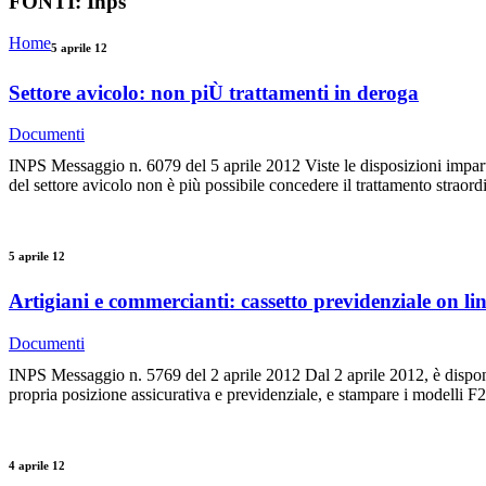
FONTI:
Inps
Home
5 aprile 12
Settore avicolo: non piÙ trattamenti in deroga
Documenti
INPS Messaggio n. 6079 del 5 aprile 2012 Viste le disposizioni impart
del settore avicolo non è più possibile concedere il trattamento straordi
5 aprile 12
Artigiani e commercianti: cassetto previdenziale on li
Documenti
INPS Messaggio n. 5769 del 2 aprile 2012 Dal 2 aprile 2012, è disponib
propria posizione assicurativa e previdenziale, e stampare i modelli F2
4 aprile 12