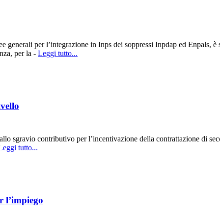
generali per l’integrazione in Inps dei soppressi Inpdap ed Enpals, è sta
nza, per la -
Leggi tutto...
vello
lo sgravio contributivo per l’incentivazione della contrattazione di sec
Leggi tutto...
er l’impiego