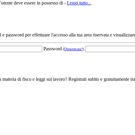
l'utente deve essere in possesso di -
Leggi tutto...
l e password per effettuare l'accesso alla tua area riservata e visualizzare
Password
(
Dimenticata?
)
 materia di fisco e leggi sul lavoro? Registrati subito e gratuitamente tra