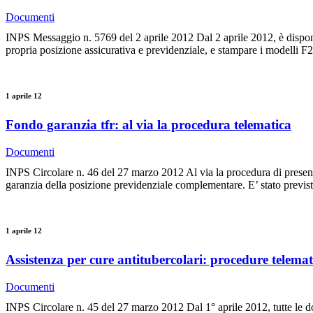
Documenti
INPS Messaggio n. 5769 del 2 aprile 2012 Dal 2 aprile 2012, è disponib
propria posizione assicurativa e previdenziale, e stampare i modelli F2
1 aprile 12
Fondo garanzia tfr: al via la procedura telematica
Documenti
INPS Circolare n. 46 del 27 marzo 2012 Al via la procedura di present
garanzia della posizione previdenziale complementare. E’ stato previs
1 aprile 12
Assistenza per cure antitubercolari: procedure telemat
Documenti
INPS Circolare n. 45 del 27 marzo 2012 Dal 1° aprile 2012, tutte le do