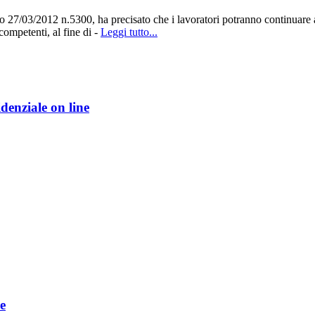
03/2012 n.5300, ha precisato che i lavoratori potranno continuare a chi
 competenti, al fine di -
Leggi tutto...
denziale on line
e