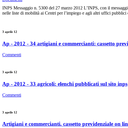
INPS Messaggio n. 5300 del 27 marzo 2012 L’INPS, con il messaggio 27/
nelle liste di mobilità ai Centri per l’impiego e agli altri uffici pubblici
3 aprile 12
Ap - 2012 - 34 artigiani e commercianti: cassetto previ
Commenti
3 aprile 12
Ap - 2012 - 33 agricoli: elenchi pubblicati sul sito inps
Commenti
3 aprile 12
Artigiani e commercianti. cassetto previdenziale on lin