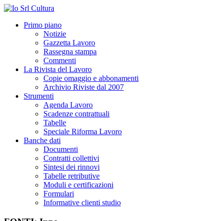
Primo piano
Notizie
Gazzetta Lavoro
Rassegna stampa
Commenti
La Rivista del Lavoro
Copie omaggio e abbonamenti
Archivio Riviste dal 2007
Strumenti
Agenda Lavoro
Scadenze contrattuali
Tabelle
Speciale Riforma Lavoro
Banche dati
Documenti
Contratti collettivi
Sintesi dei rinnovi
Tabelle retributive
Moduli e certificazioni
Formulari
Informative clienti studio