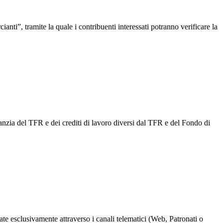
ti”, tramite la quale i contribuenti interessati potranno verificare la
nzia del TFR e dei crediti di lavoro diversi dal TFR e del Fondo di
te esclusivamente attraverso i canali telematici (Web, Patronati o