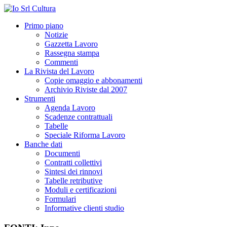
Primo piano
Notizie
Gazzetta Lavoro
Rassegna stampa
Commenti
La Rivista del Lavoro
Copie omaggio e abbonamenti
Archivio Riviste dal 2007
Strumenti
Agenda Lavoro
Scadenze contrattuali
Tabelle
Speciale Riforma Lavoro
Banche dati
Documenti
Contratti collettivi
Sintesi dei rinnovi
Tabelle retributive
Moduli e certificazioni
Formulari
Informative clienti studio