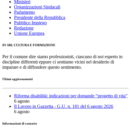
Ministeri
Organizzazioni Sindacali
Parlamento
Presidente della Repubblica
Pubblico Impiego
Redazione
Unione Europea
IO SRL CULTURA E FORMAZIONE
Per il comune dire siamo professionisti, ciascuno di noi esperto in
discipline differenti eppure ci sentiamo vicini nel desiderio di
imparare e di diffondere questo sentimento.
Ultimi aggiornamenti
Riforma disabilità: indicazioni per domande “progetto di vita”
6 agosto
Il Lavoro in Gazzetta - G.U. n. 181 del 6 agosto 2026
6 agosto
Informazioni di contatto