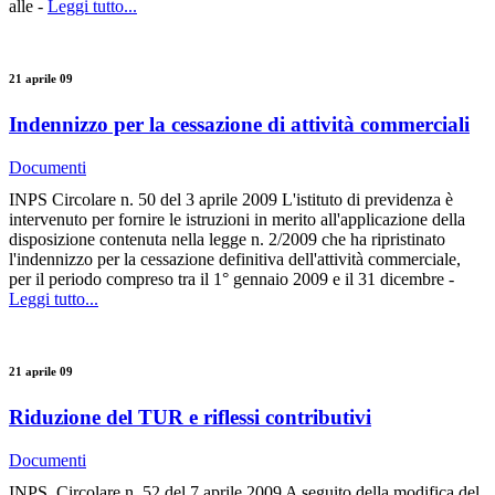
alle -
Leggi tutto...
21 aprile 09
Indennizzo per la cessazione di attività commerciali
Documenti
INPS Circolare n. 50 del 3 aprile 2009 L'istituto di previdenza è
intervenuto per fornire le istruzioni in merito all'applicazione della
disposizione contenuta nella legge n. 2/2009 che ha ripristinato
l'indennizzo per la cessazione definitiva dell'attività commerciale,
per il periodo compreso tra il 1° gennaio 2009 e il 31 dicembre -
Leggi tutto...
21 aprile 09
Riduzione del TUR e riflessi contributivi
Documenti
INPS Circolare n. 52 del 7 aprile 2009 A seguito della modifica del