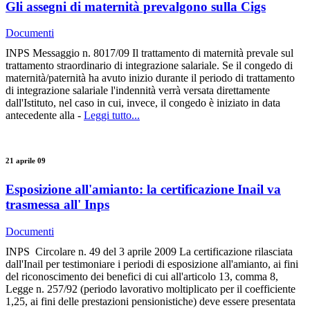
Gli assegni di maternità prevalgono sulla Cigs
Documenti
INPS Messaggio n. 8017/09 Il trattamento di maternità prevale sul
trattamento straordinario di integrazione salariale. Se il congedo di
maternità/paternità ha avuto inizio durante il periodo di trattamento
di integrazione salariale l'indennità verrà versata direttamente
dall'Istituto, nel caso in cui, invece, il congedo è iniziato in data
antecedente alla -
Leggi tutto...
21 aprile 09
Esposizione all'amianto: la certificazione Inail va
trasmessa all' Inps
Documenti
INPS Circolare n. 49 del 3 aprile 2009 La certificazione rilasciata
dall'Inail per testimoniare i periodi di esposizione all'amianto, ai fini
del riconoscimento dei benefici di cui all'articolo 13, comma 8,
Legge n. 257/92 (periodo lavorativo moltiplicato per il coefficiente
1,25, ai fini delle prestazioni pensionistiche) deve essere presentata