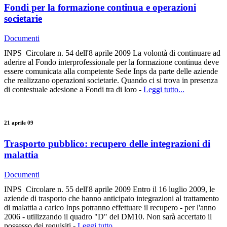
Fondi per la formazione continua e operazioni
societarie
Documenti
INPS Circolare n. 54 dell'8 aprile 2009 La volontà di continuare ad
aderire al Fondo interprofessionale per la formazione continua deve
essere comunicata alla competente Sede Inps da parte delle aziende
che realizzano operazioni societarie. Quando ci si trova in presenza
di contestuale adesione a Fondi tra di loro -
Leggi tutto...
21 aprile 09
Trasporto pubblico: recupero delle integrazioni di
malattia
Documenti
INPS Circolare n. 55 dell'8 aprile 2009 Entro il 16 luglio 2009, le
aziende di trasporto che hanno anticipato integrazioni al trattamento
di malattia a carico Inps potranno effettuare il recupero - per l'anno
2006 - utilizzando il quadro "D" del DM10. Non sarà accertato il
possesso dei requisiti -
Leggi tutto...