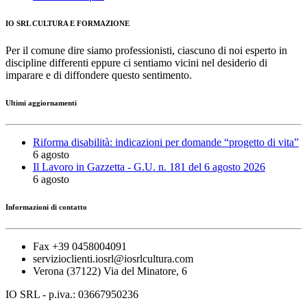
IO SRL CULTURA E FORMAZIONE
Per il comune dire siamo professionisti, ciascuno di noi esperto in
discipline differenti eppure ci sentiamo vicini nel desiderio di
imparare e di diffondere questo sentimento.
Ultimi aggiornamenti
Riforma disabilità: indicazioni per domande “progetto di vita”
6 agosto
Il Lavoro in Gazzetta - G.U. n. 181 del 6 agosto 2026
6 agosto
Informazioni di contatto
Fax +39 0458004091
servizioclienti.iosrl@iosrlcultura.com
Verona (37122) Via del Minatore, 6
IO SRL - p.iva.: 03667950236