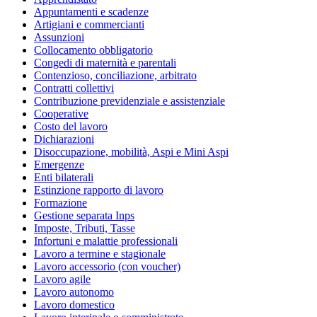
Appuntamenti e scadenze
Artigiani e commercianti
Assunzioni
Collocamento obbligatorio
Congedi di maternità e parentali
Contenzioso, conciliazione, arbitrato
Contratti collettivi
Contribuzione previdenziale e assistenziale
Cooperative
Costo del lavoro
Dichiarazioni
Disoccupazione, mobilità, Aspi e Mini Aspi
Emergenze
Enti bilaterali
Estinzione rapporto di lavoro
Formazione
Gestione separata Inps
Imposte, Tributi, Tasse
Infortuni e malattie professionali
Lavoro a termine e stagionale
Lavoro accessorio (con voucher)
Lavoro agile
Lavoro autonomo
Lavoro domestico