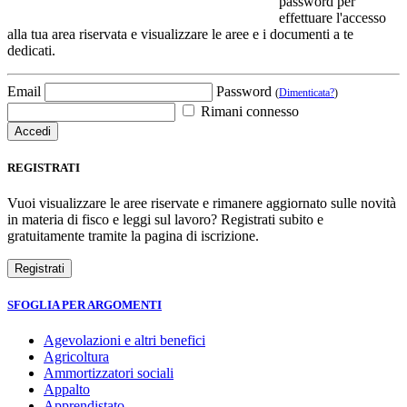
password per
effettuare l'accesso
alla tua area riservata e visualizzare le aree e i documenti a te
dedicati.
Email
Password
(
Dimenticata?
)
Rimani connesso
REGISTRATI
Vuoi visualizzare le aree riservate e rimanere aggiornato sulle novità
in materia di fisco e leggi sul lavoro? Registrati subito e
gratuitamente tramite la pagina di iscrizione.
SFOGLIA PER ARGOMENTI
Agevolazioni e altri benefici
Agricoltura
Ammortizzatori sociali
Appalto
Apprendistato