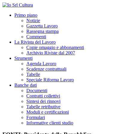
Primo piano
Notizie
Gazzetta Lavoro
Rassegna stampa
Commenti
La Rivista del Lavoro
Copie omaggio e abbonamenti
Archivio Riviste dal 2007
Strumenti
Agenda Lavoro
Scadenze contrattuali
Tabelle
Speciale Riforma Lavoro
Banche dati
Documenti
Contratti collettivi
Sintesi dei rinnovi
Tabelle retributive
Moduli e certificazioni
Formulari
Informative clienti studio