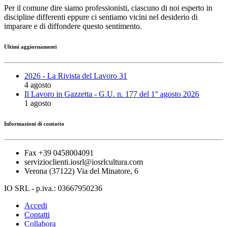
Per il comune dire siamo professionisti, ciascuno di noi esperto in
discipline differenti eppure ci sentiamo vicini nel desiderio di
imparare e di diffondere questo sentimento.
Ultimi aggiornamenti
2026 - La Rivista del Lavoro 31
4 agosto
Il Lavoro in Gazzetta - G.U. n. 177 del 1° agosto 2026
1 agosto
Informazioni di contatto
Fax +39 0458004091
servizioclienti.iosrl@iosrlcultura.com
Verona (37122) Via del Minatore, 6
IO SRL - p.iva.: 03667950236
Accedi
Contatti
Collabora