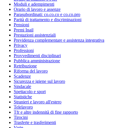
Moduli e adempimenti
Orario di lavoro e assenze
Parasubordinati: co.co.co e co.co.pro
Parità di trattamento e discriminazioni
Pensioni
Premi Inail
Prestazioni assistenziali
Previdenza complementare e assistenza integrativa
Privacy
Professioni
Provvedimenti disciplinari
Pubblica amministrazione
Retribuzione
Riforma del lavoro
Scadenze
Sicurezza e igiene sul lavoro
Sindacale
Spettacolo e sport
Statistiche
Stranieri e lavoro all'estero
Telelavoro
Tfr e altre indennità di fine rapporto
Tirocini
Trasferte e trasferimenti
Varie