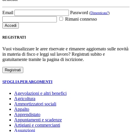
Email
Password
(
Dimenticata?
)
Rimani connesso
REGISTRATI
Vuoi visualizzare le aree riservate e rimanere aggiornato sulle novità
in materia di fisco e leggi sul lavoro? Registrati subito e
gratuitamente tramite la pagina di iscrizione.
SFOGLIA PER ARGOMENTI
Agevolazioni e altri benefici
Agricoltura
Ammortizzatori sociali
Appalto
Apprendistato
Appuntamenti e scadenze
Artigiani e commercianti
Assunzioni