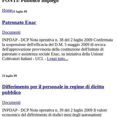
FONTI:
Pubblico Impiego
Home
21 luglio 09
Patronato Enac
Documenti
INPDAP - DCP Nota operativa n. 38 del 2 luglio 2009 Confermata
la sospensione dell'efficacia del D.M. 5 maggio 2009 di revoca
dell'approvazione provvisoria della costituzione dell'Istituto di
patronato e assistenza sociale Enac, su iniziativa della Unione
Coltivatori Italiani - UCI. -
Leggi tutto...
21 luglio 09
Differimento per il personale in regime di diritto
pubblico
Documenti
INPDAP - DCP Nota operativa n. 39 del 2 luglio 2009 Il valore
economico del differimento di dodici mesi degli automatismi