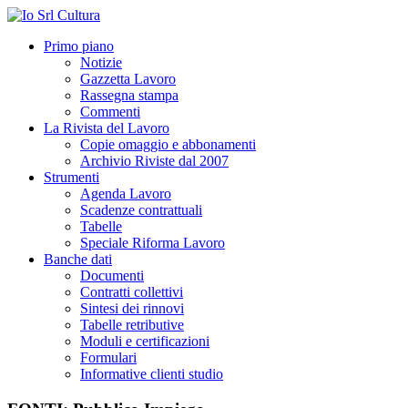
Primo piano
Notizie
Gazzetta Lavoro
Rassegna stampa
Commenti
La Rivista del Lavoro
Copie omaggio e abbonamenti
Archivio Riviste dal 2007
Strumenti
Agenda Lavoro
Scadenze contrattuali
Tabelle
Speciale Riforma Lavoro
Banche dati
Documenti
Contratti collettivi
Sintesi dei rinnovi
Tabelle retributive
Moduli e certificazioni
Formulari
Informative clienti studio