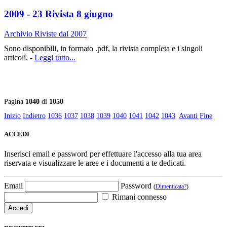
2009 - 23 Rivista 8 giugno
Archivio Riviste dal 2007
Sono disponibili, in formato .pdf, la rivista completa e i singoli
articoli. -
Leggi tutto...
Pagina
1040
di
1050
Inizio
Indietro
1036
1037
1038
1039
1040
1041
1042
1043
Avanti
Fine
ACCEDI
Inserisci email e password per effettuare l'accesso alla tua area
riservata e visualizzare le aree e i documenti a te dedicati.
Email
Password
(
Dimenticata?
)
Rimani connesso