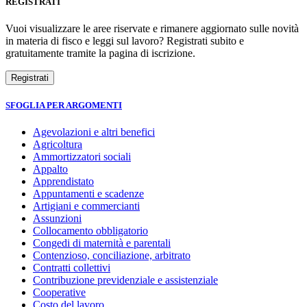
REGISTRATI
Vuoi visualizzare le aree riservate e rimanere aggiornato sulle novità
in materia di fisco e leggi sul lavoro? Registrati subito e
gratuitamente tramite la pagina di iscrizione.
SFOGLIA PER ARGOMENTI
Agevolazioni e altri benefici
Agricoltura
Ammortizzatori sociali
Appalto
Apprendistato
Appuntamenti e scadenze
Artigiani e commercianti
Assunzioni
Collocamento obbligatorio
Congedi di maternità e parentali
Contenzioso, conciliazione, arbitrato
Contratti collettivi
Contribuzione previdenziale e assistenziale
Cooperative
Costo del lavoro