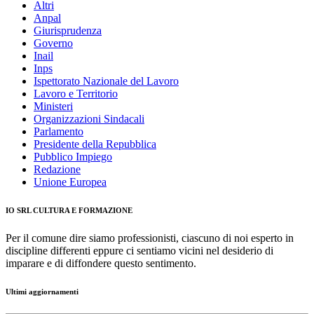
Altri
Anpal
Giurisprudenza
Governo
Inail
Inps
Ispettorato Nazionale del Lavoro
Lavoro e Territorio
Ministeri
Organizzazioni Sindacali
Parlamento
Presidente della Repubblica
Pubblico Impiego
Redazione
Unione Europea
IO SRL CULTURA E FORMAZIONE
Per il comune dire siamo professionisti, ciascuno di noi esperto in
discipline differenti eppure ci sentiamo vicini nel desiderio di
imparare e di diffondere questo sentimento.
Ultimi aggiornamenti