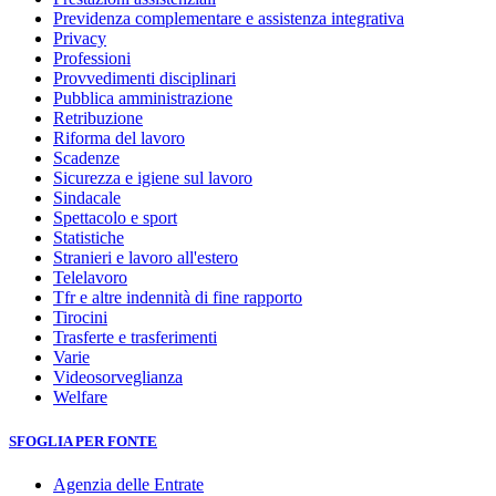
Previdenza complementare e assistenza integrativa
Privacy
Professioni
Provvedimenti disciplinari
Pubblica amministrazione
Retribuzione
Riforma del lavoro
Scadenze
Sicurezza e igiene sul lavoro
Sindacale
Spettacolo e sport
Statistiche
Stranieri e lavoro all'estero
Telelavoro
Tfr e altre indennità di fine rapporto
Tirocini
Trasferte e trasferimenti
Varie
Videosorveglianza
Welfare
SFOGLIA PER FONTE
Agenzia delle Entrate