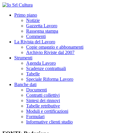
Primo piano
Notizie
Gazzetta Lavoro
Rassegna stampa
Commenti
La Rivista del Lavoro
Copie omaggio e abbonamenti
Archivio Riviste dal 2007
Strumenti
Agenda Lavoro
Scadenze contrattuali
Tabelle
Speciale Riforma Lavoro
Banche dati
Documenti
Contratti collettivi
Sintesi dei rinnovi
Tabelle retributive
Moduli e certificazioni
Formulari
Informative clienti studio