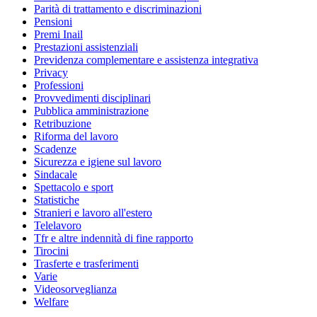
Parità di trattamento e discriminazioni
Pensioni
Premi Inail
Prestazioni assistenziali
Previdenza complementare e assistenza integrativa
Privacy
Professioni
Provvedimenti disciplinari
Pubblica amministrazione
Retribuzione
Riforma del lavoro
Scadenze
Sicurezza e igiene sul lavoro
Sindacale
Spettacolo e sport
Statistiche
Stranieri e lavoro all'estero
Telelavoro
Tfr e altre indennità di fine rapporto
Tirocini
Trasferte e trasferimenti
Varie
Videosorveglianza
Welfare