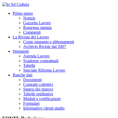
Primo piano
Notizie
Gazzetta Lavoro
Rassegna stampa
Commenti
La Rivista del Lavoro
Copie omaggio e abbonamenti
Archivio Riviste dal 2007
Strumenti
Agenda Lavoro
Scadenze contrattuali
Tabelle
Speciale Riforma Lavoro
Banche dati
Documenti
Contratti collettivi
Sintesi dei rinnovi
Tabelle retributive
Moduli e certificazioni
Formulari
Informative clienti studio