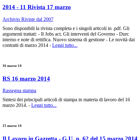
2014 - 11 Rivista 17 marzo
Archivio Riviste dal 2007
Sono disponibili la rivista completa e i singoli articoli in .pdf. Gli
argomenti trattati: - Il Jobs act. Gli interventi del Governo - Durc
interno e note di rettifica. Nuovo sistema di gestione - Le novità dai
contratti di marzo 2014 -
Leggi tutto...
16 marzo 14
RS 16 marzo 2014
Rassegna stampa
Sintesi dei principali articoli di stampa in materia di lavoro del 16
marzo 2014. -
Leggi tutto...
15 marzo 14
Il Lavoro in Gazzetta - G.U. n. 62 del 15 marzo 2014