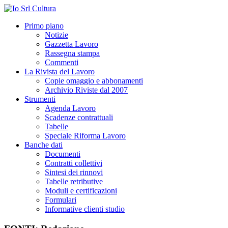
Primo piano
Notizie
Gazzetta Lavoro
Rassegna stampa
Commenti
La Rivista del Lavoro
Copie omaggio e abbonamenti
Archivio Riviste dal 2007
Strumenti
Agenda Lavoro
Scadenze contrattuali
Tabelle
Speciale Riforma Lavoro
Banche dati
Documenti
Contratti collettivi
Sintesi dei rinnovi
Tabelle retributive
Moduli e certificazioni
Formulari
Informative clienti studio