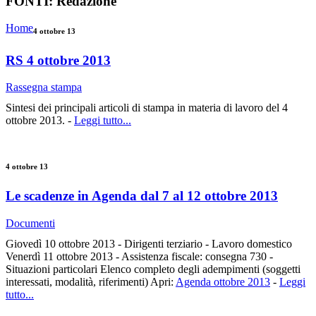
FONTI:
Redazione
Home
4 ottobre 13
RS 4 ottobre 2013
Rassegna stampa
Sintesi dei principali articoli di stampa in materia di lavoro del 4
ottobre 2013. -
Leggi tutto...
4 ottobre 13
Le scadenze in Agenda dal 7 al 12 ottobre 2013
Documenti
Giovedì 10 ottobre 2013 - Dirigenti terziario - Lavoro domestico
Venerdì 11 ottobre 2013 - Assistenza fiscale: consegna 730 -
Situazioni particolari Elenco completo degli adempimenti (soggetti
interessati, modalità, riferimenti) Apri:
Agenda ottobre 2013
-
Leggi
tutto...