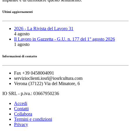
Ultimi aggiornamenti
2026 - La Rivista del Lavoro 31
4 agosto
Il Lavoro in Gazzetta - G.U. n. 177 del 1° agosto 2026
1 agosto
Informazioni di contatto
Fax +39 0458004091
servizioclienti.iosrl@iosrlcultura.com
Verona (37122) Via del Minatore, 6
IO SRL - p.iva.: 03667950236
Accedi
Contatti
Collabora
Termini e condizioni
Privacy