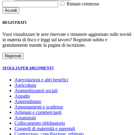
Rimani connesso
REGISTRATI
Vuoi visualizzare le aree riservate e rimanere aggiornato sulle novità
in materia di fisco e leggi sul lavoro? Registrati subito e
gratuitamente tramite la pagina di iscrizione.
SFOGLIA PER ARGOMENTI
Agevolazioni e altri benefici
Agricoltura
Ammortizzatori sociali
Appalto
Apprendistato
Appuntamenti e scadenze
Artigiani e commercianti
Assunzioni
Collocamento obbligatorio
Congedi di maternità e parentali
Contenzioso, conciliazione, arbitrato