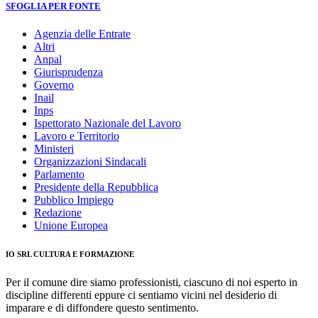
SFOGLIA PER FONTE
Agenzia delle Entrate
Altri
Anpal
Giurisprudenza
Governo
Inail
Inps
Ispettorato Nazionale del Lavoro
Lavoro e Territorio
Ministeri
Organizzazioni Sindacali
Parlamento
Presidente della Repubblica
Pubblico Impiego
Redazione
Unione Europea
IO SRL CULTURA E FORMAZIONE
Per il comune dire siamo professionisti, ciascuno di noi esperto in
discipline differenti eppure ci sentiamo vicini nel desiderio di
imparare e di diffondere questo sentimento.