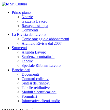
Primo piano
Notizie
Gazzetta Lavoro
Rassegna stampa
Commenti
La Rivista del Lavoro
Copie omaggio e abbonamenti
Archivio Riviste dal 2007
Strumenti
Agenda Lavoro
Scadenze contrattuali
Tabelle
Speciale Riforma Lavoro
Banche dati
Documenti
Contratti collettivi
Sintesi dei rinnovi
Tabelle retributive
Moduli e certificazioni
Formulari
Informative clienti studio