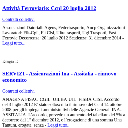
Attività Ferroviarie: Ccnl 20 luglio 2012
Contratti collettivi
Associazioni Datoriali: Agens, Federtrasporto, Ancp Organizzazioni
Lavoratori: Filt-Cgil, Fit.Cisl, Ultratrasporti, Ugl Trasporti, Fast
Ferrovie Decorrenza: 20 luglio 2012 Scadenza: 31 dicembre 2014 -
Leggi tutto...
12 luglio 12
SERVIZI - Assicurazioni Ina - Assitalia - rinnovo
economico
Contratti collettivi
ANAGINA FISAC-CGIL UILBA-UIL FISBA-CISL Accordo
del 3 luglio 2012 E’ stato sottoscritto il rinnovo del Ccnl 14 ottobre
2008 per gli impiegati amministrativi delle Agenzie Generali INA-
ASSITALIA. L’accordo, prevede un aumento del tabellare del 5% a
decorrere dal 1° dicembre 2012, e l’erogazione di una somma Una
Tantum, erogata, senza -
Leggi tutto...