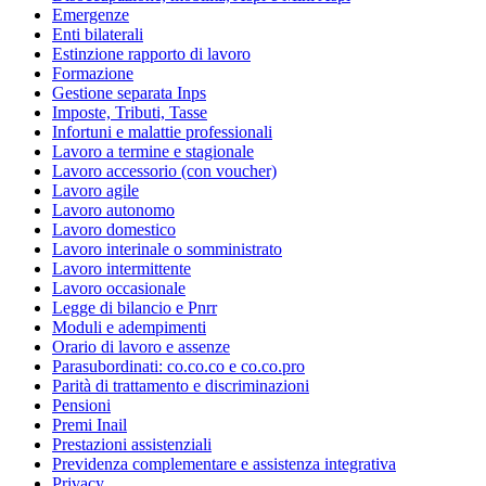
Emergenze
Enti bilaterali
Estinzione rapporto di lavoro
Formazione
Gestione separata Inps
Imposte, Tributi, Tasse
Infortuni e malattie professionali
Lavoro a termine e stagionale
Lavoro accessorio (con voucher)
Lavoro agile
Lavoro autonomo
Lavoro domestico
Lavoro interinale o somministrato
Lavoro intermittente
Lavoro occasionale
Legge di bilancio e Pnrr
Moduli e adempimenti
Orario di lavoro e assenze
Parasubordinati: co.co.co e co.co.pro
Parità di trattamento e discriminazioni
Pensioni
Premi Inail
Prestazioni assistenziali
Previdenza complementare e assistenza integrativa
Privacy