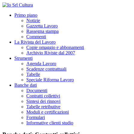
Primo piano
Notizie
Gazzetta Lavoro
Rassegna stampa
Commenti
La Rivista del Lavoro
Copie omaggio e abbonamenti
Archivio Riviste dal 2007
Strumenti
Agenda Lavoro
Scadenze contrattuali
Tabelle
Speciale Riforma Lavoro
Banche dati
Documenti
Contratti collettivi
Sintesi dei rinnovi
Tabelle retributive
Moduli e certificazioni
Formulari
Informative clienti studio