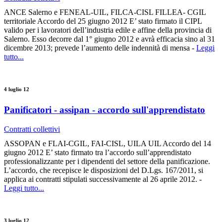
ANCE Salerno e FENEAL-UIL, FILCA-CISL FILLEA- CGIL
territoriale Accordo del 25 giugno 2012 E’ stato firmato il CIPL
valido per i lavoratori dell’industria edile e affine della provincia di
Salerno. Esso decorre dal 1° giugno 2012 e avrà efficacia sino al 31
dicembre 2013; prevede l’aumento delle indennità di mensa -
Leggi
tutto...
4 luglio 12
Panificatori - assipan - accordo sull'apprendistato
Contratti collettivi
ASSOPAN e FLAI-CGIL, FAI-CISL, UILA UIL Accordo del 14
giugno 2012 E’ stato firmato tra l’accordo sull’apprendistato
professionalizzante per i dipendenti del settore della panificazione.
L’accordo, che recepisce le disposizioni del D.Lgs. 167/2011, si
applica ai contratti stipulati successivamente al 26 aprile 2012. -
Leggi tutto...
3 luglio 12