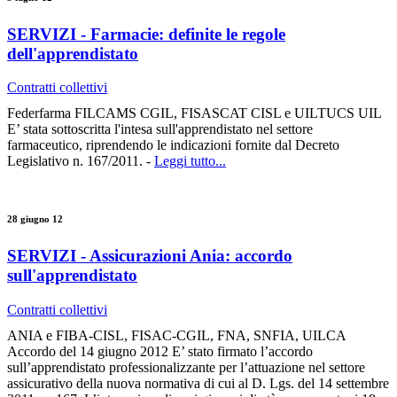
SERVIZI - Farmacie: definite le regole
dell'apprendistato
Contratti collettivi
Federfarma FILCAMS CGIL, FISASCAT CISL e UILTUCS UIL
E’ stata sottoscritta l'intesa sull'apprendistato nel settore
farmaceutico, riprendendo le indicazioni fornite dal Decreto
Legislativo n. 167/2011. -
Leggi tutto...
28 giugno 12
SERVIZI - Assicurazioni Ania: accordo
sull'apprendistato
Contratti collettivi
ANIA e FIBA-CISL, FISAC-CGIL, FNA, SNFIA, UILCA
Accordo del 14 giugno 2012 E’ stato firmato l’accordo
sull’apprendistato professionalizzante per l’attuazione nel settore
assicurativo della nuova normativa di cui al D. Lgs. del 14 settembre