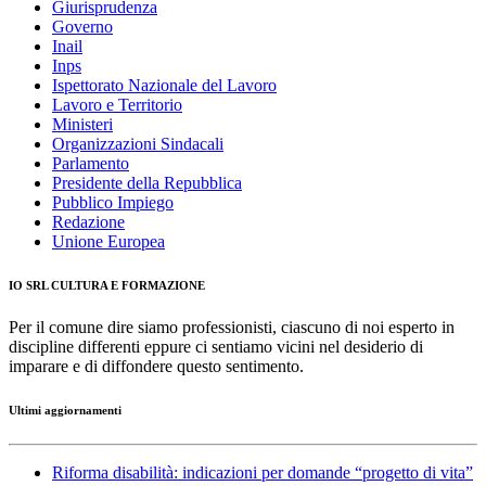
Giurisprudenza
Governo
Inail
Inps
Ispettorato Nazionale del Lavoro
Lavoro e Territorio
Ministeri
Organizzazioni Sindacali
Parlamento
Presidente della Repubblica
Pubblico Impiego
Redazione
Unione Europea
IO SRL CULTURA E FORMAZIONE
Per il comune dire siamo professionisti, ciascuno di noi esperto in
discipline differenti eppure ci sentiamo vicini nel desiderio di
imparare e di diffondere questo sentimento.
Ultimi aggiornamenti
Riforma disabilità: indicazioni per domande “progetto di vita”