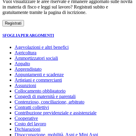
Vuoi visualizzare le aree riservate e rimanere aggiornato sulle novità
in materia di fisco e leggi sul lavoro? Registrati subito e
gratuitamente tramite la pagina di iscrizione.
SFOGLIA PER ARGOMENTI
Agevolazioni e altri benefici
Agricoltura
Ammortizzatori sociali
Appalto
Apprendistato
Appuntamenti e scadenze
Artigiani e commercianti
Assunzioni
Collocamento obbligatorio
Congedi di maternità e parentali
Contenzioso, conciliazione, arbitrato
Contratti collettivi
Contribuzione previdenziale e assistenziale
Cooperative
Costo del lavoro
Dichiarazioni
Disoccupazione, mobilità, Aspi e Mini Aspi