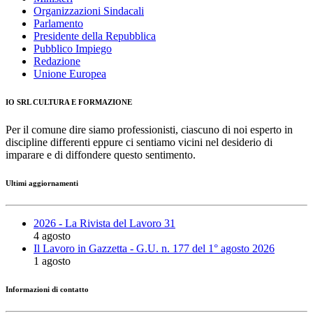
Organizzazioni Sindacali
Parlamento
Presidente della Repubblica
Pubblico Impiego
Redazione
Unione Europea
IO SRL CULTURA E FORMAZIONE
Per il comune dire siamo professionisti, ciascuno di noi esperto in
discipline differenti eppure ci sentiamo vicini nel desiderio di
imparare e di diffondere questo sentimento.
Ultimi aggiornamenti
2026 - La Rivista del Lavoro 31
4 agosto
Il Lavoro in Gazzetta - G.U. n. 177 del 1° agosto 2026
1 agosto
Informazioni di contatto