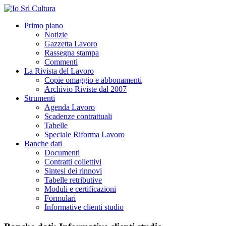
Primo piano
Notizie
Gazzetta Lavoro
Rassegna stampa
Commenti
La Rivista del Lavoro
Copie omaggio e abbonamenti
Archivio Riviste dal 2007
Strumenti
Agenda Lavoro
Scadenze contrattuali
Tabelle
Speciale Riforma Lavoro
Banche dati
Documenti
Contratti collettivi
Sintesi dei rinnovi
Tabelle retributive
Moduli e certificazioni
Formulari
Informative clienti studio