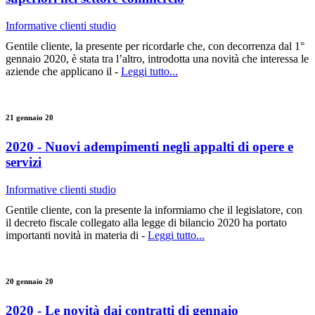
Informative clienti studio
Gentile cliente, la presente per ricordarle che, con decorrenza dal 1°
gennaio 2020, è stata tra l’altro, introdotta una novità che interessa le
aziende che applicano il -
Leggi tutto...
21 gennaio 20
2020 - Nuovi adempimenti negli appalti di opere e
servizi
Informative clienti studio
Gentile cliente, con la presente la informiamo che il legislatore, con
il decreto fiscale collegato alla legge di bilancio 2020 ha portato
importanti novità in materia di -
Leggi tutto...
20 gennaio 20
2020 - Le novità dai contratti di gennaio