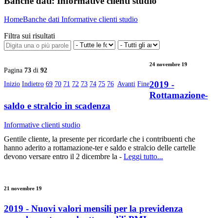
Banche dati:
Informative clienti studio
Home
Banche dati
Informative clienti studio
Filtra sui risultati
24 novembre 19
Pagina
73
di
92
2019 -
Inizio
Indietro
69
70
71
72
73
74
75
76
Avanti
Fine
Rottamazione-
saldo e stralcio in scadenza
Informative clienti studio
Gentile cliente, la presente per ricordarle che i contribuenti che
hanno aderito a rottamazione-ter e saldo e stralcio delle cartelle
devono versare entro il 2 dicembre la -
Leggi tutto...
21 novembre 19
2019 - Nuovi valori mensili per la previdenza