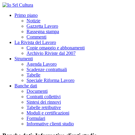
Primo piano
Notizie
Gazzetta Lavoro
Rassegna stampa
Commenti
La Rivista del Lavoro
Copie omaggio e abbonamenti
Archivio Riviste dal 2007
Strumenti
Agenda Lavoro
Scadenze contrattuali
Tabelle
Speciale Riforma Lavoro
Banche dati
Documenti
Contratti collettivi
Sintesi dei rinnovi
Tabelle retributive
Moduli e certificazioni
Formulari
Informative clienti studio