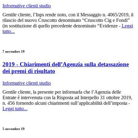
Informative clienti studio
Gentile cliente, l’Inps rende noto, con il Messaggio n. 4065/2019, il
rilascio del nuovo Cruscotto denominato “Cruscotto Cig e Fondi”
(in sostituzione di quello precedente denominato “Evidenze -
Leggi
tutto...
7 novembre 19
2019 - Chiarimenti dell’Agenzia sulla detassazione
dei premi di risultato
Informative clienti studio
Gentile cliente, la presente per informarla che l’Agenzia delle
Entrate è intervenuta con la Risposta ad Interpello 31 ottobre 2019,
n. 456 fornendo alcuni chiarimenti sull’applicabilità dell’imposta -
Leggi tutto...
5 novembre 19