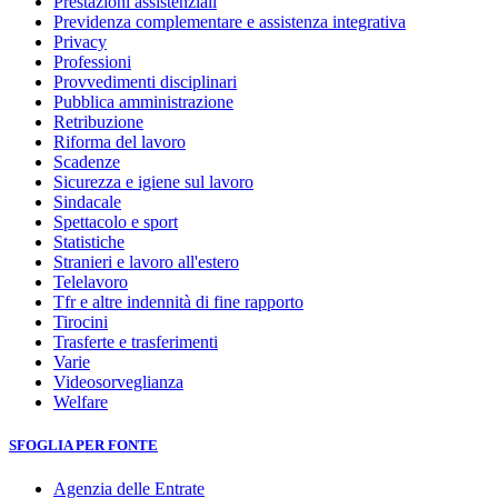
Prestazioni assistenziali
Previdenza complementare e assistenza integrativa
Privacy
Professioni
Provvedimenti disciplinari
Pubblica amministrazione
Retribuzione
Riforma del lavoro
Scadenze
Sicurezza e igiene sul lavoro
Sindacale
Spettacolo e sport
Statistiche
Stranieri e lavoro all'estero
Telelavoro
Tfr e altre indennità di fine rapporto
Tirocini
Trasferte e trasferimenti
Varie
Videosorveglianza
Welfare
SFOGLIA PER FONTE
Agenzia delle Entrate