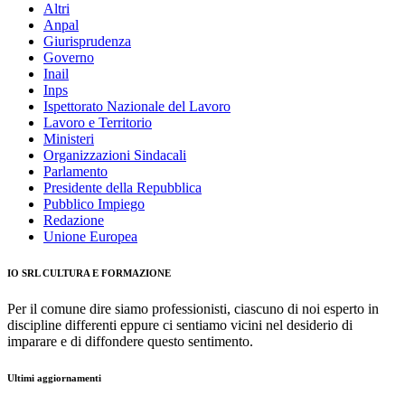
Altri
Anpal
Giurisprudenza
Governo
Inail
Inps
Ispettorato Nazionale del Lavoro
Lavoro e Territorio
Ministeri
Organizzazioni Sindacali
Parlamento
Presidente della Repubblica
Pubblico Impiego
Redazione
Unione Europea
IO SRL CULTURA E FORMAZIONE
Per il comune dire siamo professionisti, ciascuno di noi esperto in
discipline differenti eppure ci sentiamo vicini nel desiderio di
imparare e di diffondere questo sentimento.
Ultimi aggiornamenti