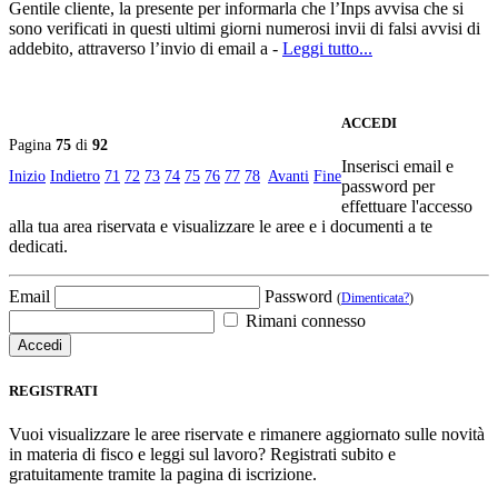
Gentile cliente, la presente per informarla che l’Inps avvisa che si
sono verificati in questi ultimi giorni numerosi invii di falsi avvisi di
addebito, attraverso l’invio di email a -
Leggi tutto...
ACCEDI
Pagina
75
di
92
Inserisci email e
Inizio
Indietro
71
72
73
74
75
76
77
78
Avanti
Fine
password per
effettuare l'accesso
alla tua area riservata e visualizzare le aree e i documenti a te
dedicati.
Email
Password
(
Dimenticata?
)
Rimani connesso
REGISTRATI
Vuoi visualizzare le aree riservate e rimanere aggiornato sulle novità
in materia di fisco e leggi sul lavoro? Registrati subito e
gratuitamente tramite la pagina di iscrizione.