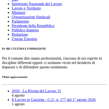
Ispettorato Nazionale del Lavoro
Lavoro e Territorio
Ministeri
Organizzazioni Sindacali
Parlamento
Presidente della Repubblica
Pubblico Impiego
Redazione
Unione Europea
IO SRL CULTURA E FORMAZIONE
Per il comune dire siamo professionisti, ciascuno di noi esperto in
discipline differenti eppure ci sentiamo vicini nel desiderio di
imparare e di diffondere questo sentimento.
Ultimi aggiornamenti
2026 - La Rivista del Lavoro 31
4 agosto
Il Lavoro in Gazzetta - G.U. n. 177 del 1° agosto 2026
1 agosto