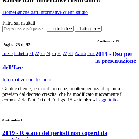
Banche dati:
Informative clienti studio
Home
Banche dati
Informative clienti studio
Filtra sui risultati
12 settembre 19
Pagina
75
di
92
2019 - Dsu per
Inizio
Indietro
71
72
73
74
75
76
77
78
Avanti
Fine
la presentazione
dell’Isee
Informative clienti studio
Gentile cliente, le ricordiamo che, in ottemperanza di quanto
previsto dal decreto crescita, che ha modificato nuovamente il
comma 4 dell’art. 10 del D. Lgs. 15 settembre -
Leggi tutto...
8 settembre 19
2019 - Riscatto dei periodi non coperti da