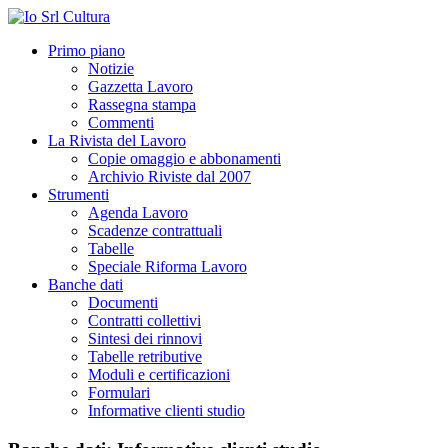
Primo piano
Notizie
Gazzetta Lavoro
Rassegna stampa
Commenti
La Rivista del Lavoro
Copie omaggio e abbonamenti
Archivio Riviste dal 2007
Strumenti
Agenda Lavoro
Scadenze contrattuali
Tabelle
Speciale Riforma Lavoro
Banche dati
Documenti
Contratti collettivi
Sintesi dei rinnovi
Tabelle retributive
Moduli e certificazioni
Formulari
Informative clienti studio