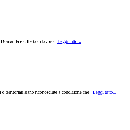
ma Domanda e Offerta di lavoro -
Leggi tutto...
li o territoriali siano riconosciute a condizione che -
Leggi tutto...