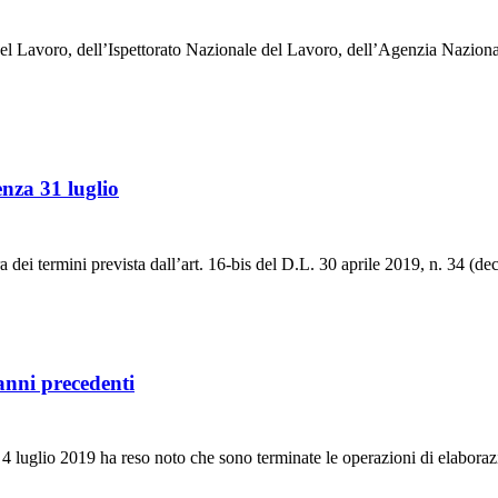
o del Lavoro, dell’Ispettorato Nazionale del Lavoro, dell’Agenzia Nazion
enza 31 luglio
ra dei termini prevista dall’art. 16-bis del D.L. 30 aprile 2019, n. 34 (de
 anni precedenti
 4 luglio 2019 ha reso noto che sono terminate le operazioni di elaborazi