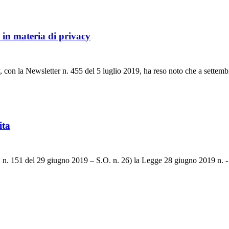
in materia di privacy
y, con la Newsletter n. 455 del 5 luglio 2019, ha reso noto che a settemb
ita
U. n. 151 del 29 giugno 2019 – S.O. n. 26) la Legge 28 giugno 2019 n. 