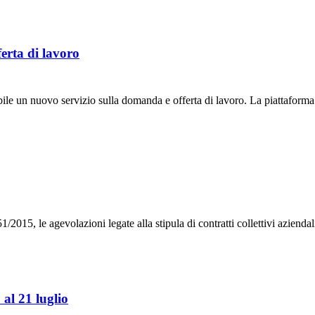
rta di lavoro
ibile un nuovo servizio sulla domanda e offerta di lavoro. La piattafor
51/2015, le agevolazioni legate alla stipula di contratti collettivi azienda
 al 21 luglio