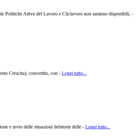
ale Politiche Attive del Lavoro e Cliclavoro non saranno disponibili, -
creto Crescita), convertito, con -
Leggi tutto...
one e invio delle situazioni debitorie delle -
Leggi tutto...