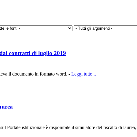
dai contratti di luglio 2019
releva il documento in formato word. -
Leggi tutto...
laurea
l Portale istituzionale è disponibile il simulatore del riscatto di laurea, 