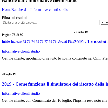
Banche dati:
Informative clienti studio
Home
Banche dati
Informative clienti studio
Filtra sui risultati
21 luglio 19
Pagina
76
di
92
2019 - Le novità 
Inizio
Indietro
72
73
74
75
76
77
78
79
Avanti
Fine
Informative clienti studio
Gentile cliente, riportiamo di seguito le novità contenute nei Ccnl. P
20 luglio 19
2019 - Come funziona il simulatore del riscatto della 
Informative clienti studio
Gentile cliente, con Comunicato del 16 luglio, l’Inps ha reso noto che su