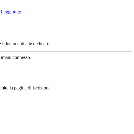
-
Leggi tutto...
e i documenti a te dedicati.
imani connesso
mite la pagina di iscrizione.