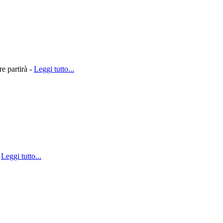
re partirà -
Leggi tutto...
-
Leggi tutto...