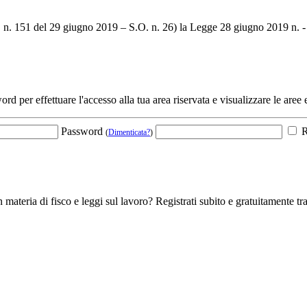
U. n. 151 del 29 giugno 2019 – S.O. n. 26) la Legge 28 giugno 2019 n. 
ord per effettuare l'accesso alla tua area riservata e visualizzare le aree 
Password
R
(
Dimenticata?
)
 materia di fisco e leggi sul lavoro? Registrati subito e gratuitamente tra