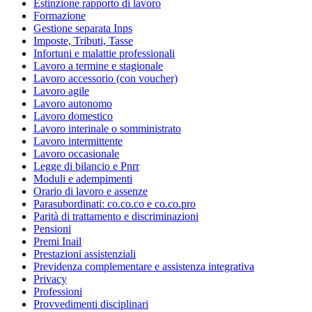
Estinzione rapporto di lavoro
Formazione
Gestione separata Inps
Imposte, Tributi, Tasse
Infortuni e malattie professionali
Lavoro a termine e stagionale
Lavoro accessorio (con voucher)
Lavoro agile
Lavoro autonomo
Lavoro domestico
Lavoro interinale o somministrato
Lavoro intermittente
Lavoro occasionale
Legge di bilancio e Pnrr
Moduli e adempimenti
Orario di lavoro e assenze
Parasubordinati: co.co.co e co.co.pro
Parità di trattamento e discriminazioni
Pensioni
Premi Inail
Prestazioni assistenziali
Previdenza complementare e assistenza integrativa
Privacy
Professioni
Provvedimenti disciplinari