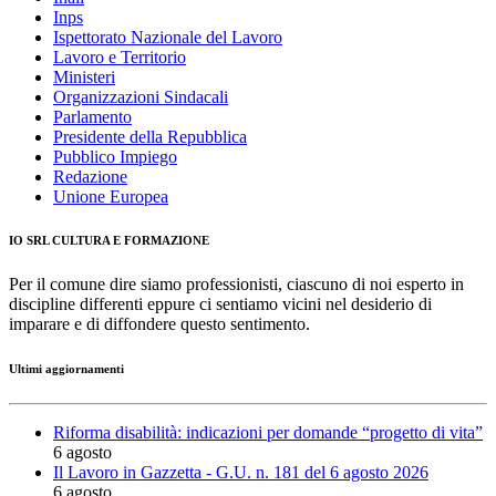
Inps
Ispettorato Nazionale del Lavoro
Lavoro e Territorio
Ministeri
Organizzazioni Sindacali
Parlamento
Presidente della Repubblica
Pubblico Impiego
Redazione
Unione Europea
IO SRL CULTURA E FORMAZIONE
Per il comune dire siamo professionisti, ciascuno di noi esperto in
discipline differenti eppure ci sentiamo vicini nel desiderio di
imparare e di diffondere questo sentimento.
Ultimi aggiornamenti
Riforma disabilità: indicazioni per domande “progetto di vita”
6 agosto
Il Lavoro in Gazzetta - G.U. n. 181 del 6 agosto 2026
6 agosto