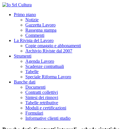
Primo piano
Notizie
Gazzetta Lavoro
Rassegna stampa
Commenti
La Rivista del Lavoro
Copie omaggio e abbonamenti
Archivio Riviste dal 2007
Strumenti
Agenda Lavoro
Scadenze contrattuali
Tabelle
Speciale Riforma Lavoro
Banche dati
Documenti
Contratti collettivi
Sintesi dei rinnovi
Tabelle retributive
Moduli e certificazioni
Formulari
Informative clienti studio