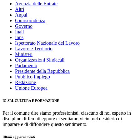
Agenzia delle Entrate
Altri
Anpal
Giurisprudenza
Governo
Inail
Inps
Ispettorato Nazionale del Lavoro
Lavoro e Territorio
Ministeri
Organizzazioni Sindacali
Parlamento
Presidente della Repubblica
Pubblico Impiego
Redazione
Unione Europea
IO SRL CULTURA E FORMAZIONE
Per il comune dire siamo professionisti, ciascuno di noi esperto in
discipline differenti eppure ci sentiamo vicini nel desiderio di
imparare e di diffondere questo sentimento.
Ultimi aggiornamenti