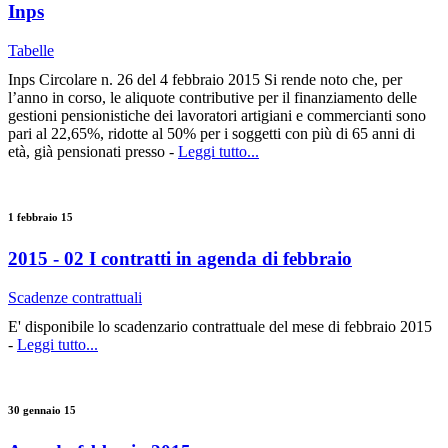
Inps
Tabelle
Inps Circolare n. 26 del 4 febbraio 2015 Si rende noto che, per
l’anno in corso, le aliquote contributive per il finanziamento delle
gestioni pensionistiche dei lavoratori artigiani e commercianti sono
pari al 22,65%, ridotte al 50% per i soggetti con più di 65 anni di
età, già pensionati presso -
Leggi tutto...
1 febbraio 15
2015 - 02 I contratti in agenda di febbraio
Scadenze contrattuali
E' disponibile lo scadenzario contrattuale del mese di febbraio 2015
-
Leggi tutto...
30 gennaio 15