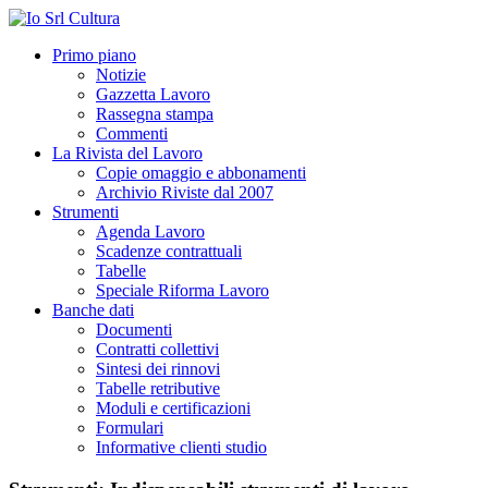
Primo piano
Notizie
Gazzetta Lavoro
Rassegna stampa
Commenti
La Rivista del Lavoro
Copie omaggio e abbonamenti
Archivio Riviste dal 2007
Strumenti
Agenda Lavoro
Scadenze contrattuali
Tabelle
Speciale Riforma Lavoro
Banche dati
Documenti
Contratti collettivi
Sintesi dei rinnovi
Tabelle retributive
Moduli e certificazioni
Formulari
Informative clienti studio