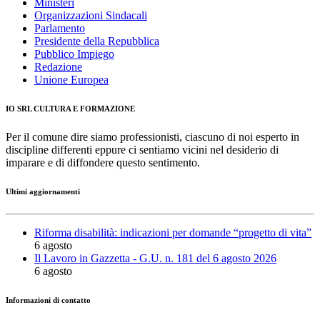
Ministeri
Organizzazioni Sindacali
Parlamento
Presidente della Repubblica
Pubblico Impiego
Redazione
Unione Europea
IO SRL CULTURA E FORMAZIONE
Per il comune dire siamo professionisti, ciascuno di noi esperto in
discipline differenti eppure ci sentiamo vicini nel desiderio di
imparare e di diffondere questo sentimento.
Ultimi aggiornamenti
Riforma disabilità: indicazioni per domande “progetto di vita”
6 agosto
Il Lavoro in Gazzetta - G.U. n. 181 del 6 agosto 2026
6 agosto
Informazioni di contatto