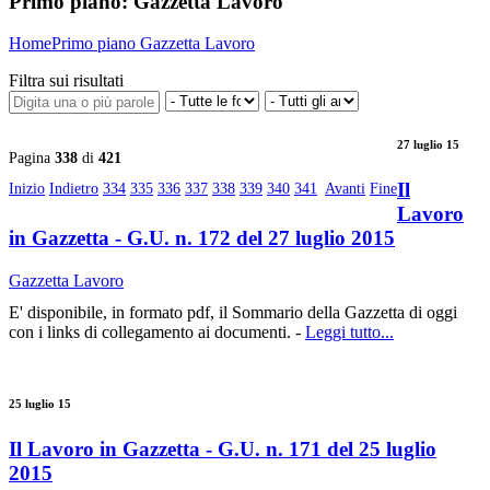
Primo piano:
Gazzetta Lavoro
Home
Primo piano
Gazzetta Lavoro
Filtra sui risultati
27 luglio 15
Pagina
338
di
421
Il
Inizio
Indietro
334
335
336
337
338
339
340
341
Avanti
Fine
Lavoro
in Gazzetta - G.U. n. 172 del 27 luglio 2015
Gazzetta Lavoro
E' disponibile, in formato pdf, il Sommario della Gazzetta di oggi
con i links di collegamento ai documenti. -
Leggi tutto...
25 luglio 15
Il Lavoro in Gazzetta - G.U. n. 171 del 25 luglio
2015