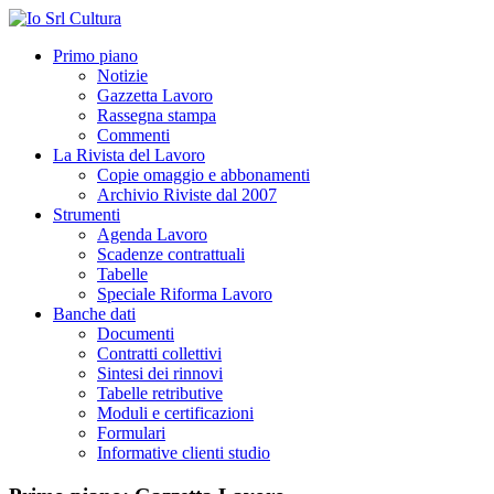
Primo piano
Notizie
Gazzetta Lavoro
Rassegna stampa
Commenti
La Rivista del Lavoro
Copie omaggio e abbonamenti
Archivio Riviste dal 2007
Strumenti
Agenda Lavoro
Scadenze contrattuali
Tabelle
Speciale Riforma Lavoro
Banche dati
Documenti
Contratti collettivi
Sintesi dei rinnovi
Tabelle retributive
Moduli e certificazioni
Formulari
Informative clienti studio