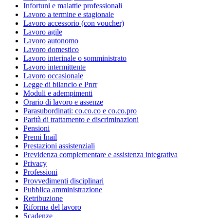
Infortuni e malattie professionali
Lavoro a termine e stagionale
Lavoro accessorio (con voucher)
Lavoro agile
Lavoro autonomo
Lavoro domestico
Lavoro interinale o somministrato
Lavoro intermittente
Lavoro occasionale
Legge di bilancio e Pnrr
Moduli e adempimenti
Orario di lavoro e assenze
Parasubordinati: co.co.co e co.co.pro
Parità di trattamento e discriminazioni
Pensioni
Premi Inail
Prestazioni assistenziali
Previdenza complementare e assistenza integrativa
Privacy
Professioni
Provvedimenti disciplinari
Pubblica amministrazione
Retribuzione
Riforma del lavoro
Scadenze