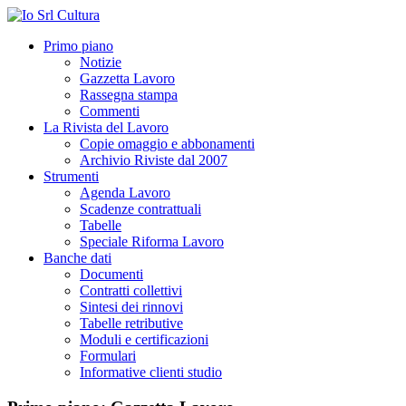
Primo piano
Notizie
Gazzetta Lavoro
Rassegna stampa
Commenti
La Rivista del Lavoro
Copie omaggio e abbonamenti
Archivio Riviste dal 2007
Strumenti
Agenda Lavoro
Scadenze contrattuali
Tabelle
Speciale Riforma Lavoro
Banche dati
Documenti
Contratti collettivi
Sintesi dei rinnovi
Tabelle retributive
Moduli e certificazioni
Formulari
Informative clienti studio