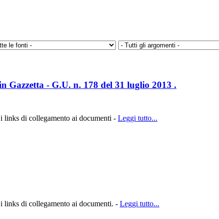
in Gazzetta - G.U. n. 178 del 31 luglio 2013 .
 i links di collegamento ai documenti -
Leggi tutto...
 i links di collegamento ai documenti. -
Leggi tutto...