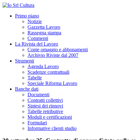
Primo piano
Notizie
Gazzetta Lavoro
Rassegna stampa
Commenti
La Rivista del Lavoro
Copie omaggio e abbonamenti
Archivio Riviste dal 2007
Strumenti
Agenda Lavoro
Scadenze contrattuali
Tabelle
Speciale Riforma Lavoro
Banche dati
Documenti
Contratti collettivi
Sintesi dei rinnovi
Tabelle retributive
Moduli e certificazioni
Formulari
Informative clienti studio