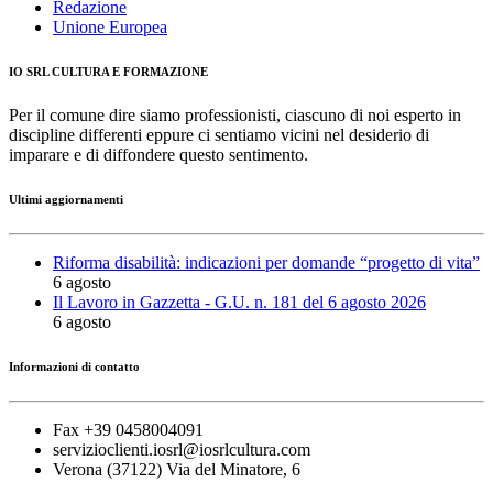
Redazione
Unione Europea
IO SRL CULTURA E FORMAZIONE
Per il comune dire siamo professionisti, ciascuno di noi esperto in
discipline differenti eppure ci sentiamo vicini nel desiderio di
imparare e di diffondere questo sentimento.
Ultimi aggiornamenti
Riforma disabilità: indicazioni per domande “progetto di vita”
6 agosto
Il Lavoro in Gazzetta - G.U. n. 181 del 6 agosto 2026
6 agosto
Informazioni di contatto
Fax +39 0458004091
servizioclienti.iosrl@iosrlcultura.com
Verona (37122) Via del Minatore, 6