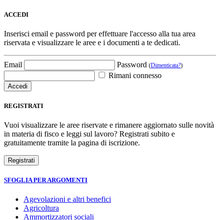
ACCEDI
Inserisci email e password per effettuare l'accesso alla tua area
riservata e visualizzare le aree e i documenti a te dedicati.
Email
Password
(
Dimenticata?
)
Rimani connesso
REGISTRATI
Vuoi visualizzare le aree riservate e rimanere aggiornato sulle novità
in materia di fisco e leggi sul lavoro? Registrati subito e
gratuitamente tramite la pagina di iscrizione.
SFOGLIA PER ARGOMENTI
Agevolazioni e altri benefici
Agricoltura
Ammortizzatori sociali