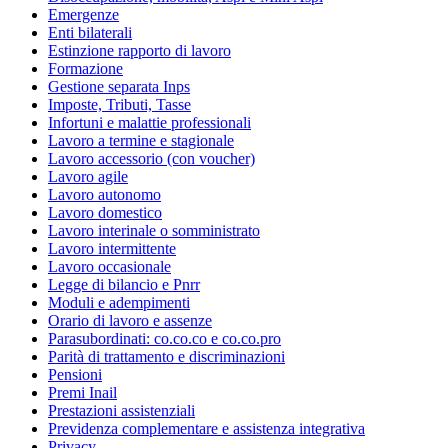
Emergenze
Enti bilaterali
Estinzione rapporto di lavoro
Formazione
Gestione separata Inps
Imposte, Tributi, Tasse
Infortuni e malattie professionali
Lavoro a termine e stagionale
Lavoro accessorio (con voucher)
Lavoro agile
Lavoro autonomo
Lavoro domestico
Lavoro interinale o somministrato
Lavoro intermittente
Lavoro occasionale
Legge di bilancio e Pnrr
Moduli e adempimenti
Orario di lavoro e assenze
Parasubordinati: co.co.co e co.co.pro
Parità di trattamento e discriminazioni
Pensioni
Premi Inail
Prestazioni assistenziali
Previdenza complementare e assistenza integrativa
Privacy