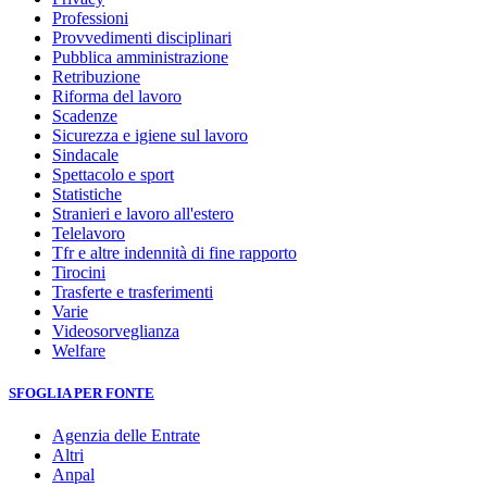
Professioni
Provvedimenti disciplinari
Pubblica amministrazione
Retribuzione
Riforma del lavoro
Scadenze
Sicurezza e igiene sul lavoro
Sindacale
Spettacolo e sport
Statistiche
Stranieri e lavoro all'estero
Telelavoro
Tfr e altre indennità di fine rapporto
Tirocini
Trasferte e trasferimenti
Varie
Videosorveglianza
Welfare
SFOGLIA PER FONTE
Agenzia delle Entrate
Altri
Anpal