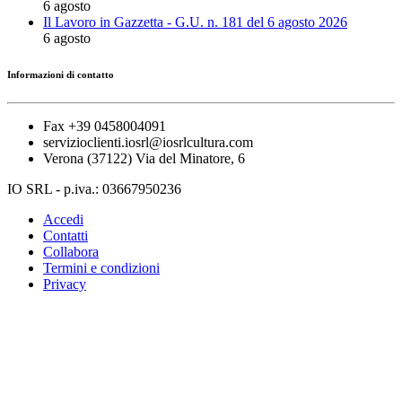
6 agosto
Il Lavoro in Gazzetta - G.U. n. 181 del 6 agosto 2026
6 agosto
Informazioni di contatto
Fax +39 0458004091
servizioclienti.iosrl@iosrlcultura.com
Verona (37122) Via del Minatore, 6
IO SRL - p.iva.: 03667950236
Accedi
Contatti
Collabora
Termini e condizioni
Privacy