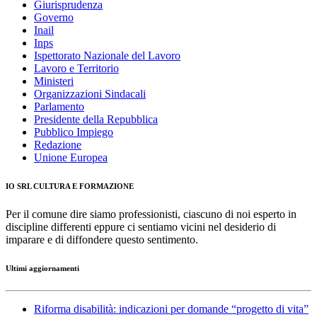
Giurisprudenza
Governo
Inail
Inps
Ispettorato Nazionale del Lavoro
Lavoro e Territorio
Ministeri
Organizzazioni Sindacali
Parlamento
Presidente della Repubblica
Pubblico Impiego
Redazione
Unione Europea
IO SRL CULTURA E FORMAZIONE
Per il comune dire siamo professionisti, ciascuno di noi esperto in
discipline differenti eppure ci sentiamo vicini nel desiderio di
imparare e di diffondere questo sentimento.
Ultimi aggiornamenti
Riforma disabilità: indicazioni per domande “progetto di vita”