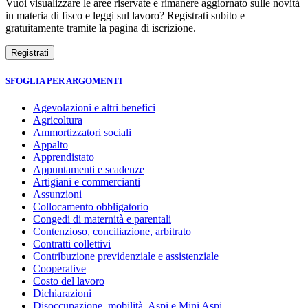
Vuoi visualizzare le aree riservate e rimanere aggiornato sulle novità
in materia di fisco e leggi sul lavoro? Registrati subito e
gratuitamente tramite la pagina di iscrizione.
SFOGLIA PER ARGOMENTI
Agevolazioni e altri benefici
Agricoltura
Ammortizzatori sociali
Appalto
Apprendistato
Appuntamenti e scadenze
Artigiani e commercianti
Assunzioni
Collocamento obbligatorio
Congedi di maternità e parentali
Contenzioso, conciliazione, arbitrato
Contratti collettivi
Contribuzione previdenziale e assistenziale
Cooperative
Costo del lavoro
Dichiarazioni
Disoccupazione, mobilità, Aspi e Mini Aspi