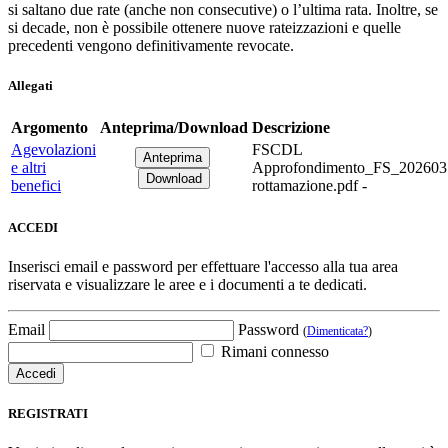
si saltano due rate (anche non consecutive) o l’ultima rata. Inoltre, se
si decade, non è possibile ottenere nuove rateizzazioni e quelle
precedenti vengono definitivamente revocate.
Allegati
Argomento
Anteprima/Download
Descrizione
Agevolazioni
FSCDL
e altri
Approfondimento_FS_202603
benefici
rottamazione.pdf -
ACCEDI
Inserisci email e password per effettuare l'accesso alla tua area
riservata e visualizzare le aree e i documenti a te dedicati.
Email
Password
(
Dimenticata?
)
Rimani connesso
REGISTRATI