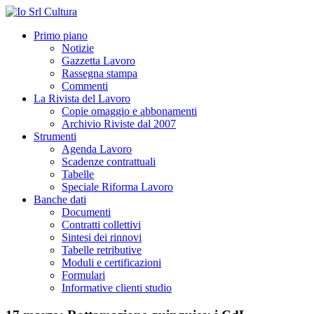
Primo piano
Notizie
Gazzetta Lavoro
Rassegna stampa
Commenti
La Rivista del Lavoro
Copie omaggio e abbonamenti
Archivio Riviste dal 2007
Strumenti
Agenda Lavoro
Scadenze contrattuali
Tabelle
Speciale Riforma Lavoro
Banche dati
Documenti
Contratti collettivi
Sintesi dei rinnovi
Tabelle retributive
Moduli e certificazioni
Formulari
Informative clienti studio