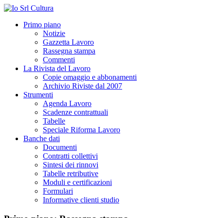
Primo piano
Notizie
Gazzetta Lavoro
Rassegna stampa
Commenti
La Rivista del Lavoro
Copie omaggio e abbonamenti
Archivio Riviste dal 2007
Strumenti
Agenda Lavoro
Scadenze contrattuali
Tabelle
Speciale Riforma Lavoro
Banche dati
Documenti
Contratti collettivi
Sintesi dei rinnovi
Tabelle retributive
Moduli e certificazioni
Formulari
Informative clienti studio