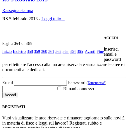
Rassegna stampa
RS 5 febbraio 2013 -
Leggi tutto...
ACCEDI
Pagina
364
di
365
Inserisci
Inizio
Indietro
358
359
360
361
362
363
364
365
Avanti
Fine
email e
password
per effettuare l'accesso alla tua area riservata e visualizzare le aree e i
documenti a te dedicati.
Email
Password
(
Dimenticata?
)
Rimani connesso
REGISTRATI
Vuoi visualizzare le aree riservate e rimanere aggiornato sulle novità
in materia di fisco e leggi sul lavoro? Registrati subito e