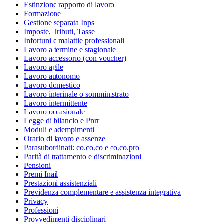
Estinzione rapporto di lavoro
Formazione
Gestione separata Inps
Imposte, Tributi, Tasse
Infortuni e malattie professionali
Lavoro a termine e stagionale
Lavoro accessorio (con voucher)
Lavoro agile
Lavoro autonomo
Lavoro domestico
Lavoro interinale o somministrato
Lavoro intermittente
Lavoro occasionale
Legge di bilancio e Pnrr
Moduli e adempimenti
Orario di lavoro e assenze
Parasubordinati: co.co.co e co.co.pro
Parità di trattamento e discriminazioni
Pensioni
Premi Inail
Prestazioni assistenziali
Previdenza complementare e assistenza integrativa
Privacy
Professioni
Provvedimenti disciplinari