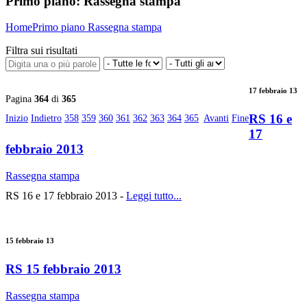
Primo piano:
Rassegna stampa
Home
Primo piano
Rassegna stampa
Filtra sui risultati
17 febbraio 13
Pagina
364
di
365
RS 16 e
Inizio
Indietro
358
359
360
361
362
363
364
365
Avanti
Fine
17
febbraio 2013
Rassegna stampa
RS 16 e 17 febbraio 2013 -
Leggi tutto...
15 febbraio 13
RS 15 febbraio 2013
Rassegna stampa