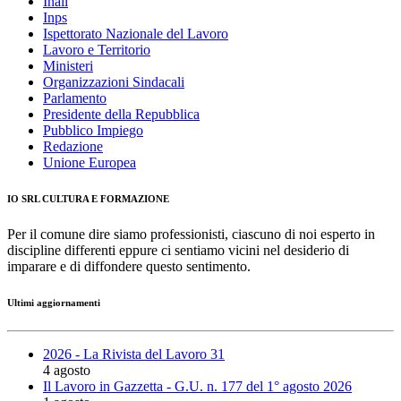
Inail
Inps
Ispettorato Nazionale del Lavoro
Lavoro e Territorio
Ministeri
Organizzazioni Sindacali
Parlamento
Presidente della Repubblica
Pubblico Impiego
Redazione
Unione Europea
IO SRL CULTURA E FORMAZIONE
Per il comune dire siamo professionisti, ciascuno di noi esperto in
discipline differenti eppure ci sentiamo vicini nel desiderio di
imparare e di diffondere questo sentimento.
Ultimi aggiornamenti
2026 - La Rivista del Lavoro 31
4 agosto
Il Lavoro in Gazzetta - G.U. n. 177 del 1° agosto 2026