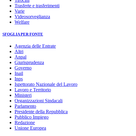
Tirocini
Trasferte e trasferimenti
Varie
Videosorveglianza
Welfare
SFOGLIA PER FONTE
Agenzia delle Entrate
Altri
Anpal
Giurisprudenza
Governo
Inail
Inps
Ispettorato Nazionale del Lavoro
Lavoro e Territorio
Ministeri
Organizzazioni Sindacali
Parlamento
Presidente della Repubblica
Pubblico Impiego
Redazione
Unione Europea