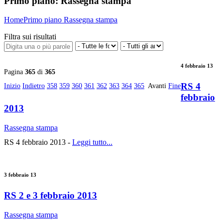
Primo piano:
Rassegna stampa
Home
Primo piano
Rassegna stampa
Filtra sui risultati
4 febbraio 13
Pagina
365
di
365
RS 4
Inizio
Indietro
358
359
360
361
362
363
364
365
Avanti
Fine
febbraio
2013
Rassegna stampa
RS 4 febbraio 2013 -
Leggi tutto...
3 febbraio 13
RS 2 e 3 febbraio 2013
Rassegna stampa