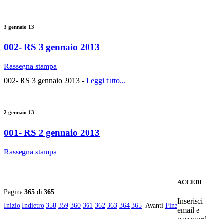
3 gennaio 13
002- RS 3 gennaio 2013
Rassegna stampa
002- RS 3 gennaio 2013 -
Leggi tutto...
2 gennaio 13
001- RS 2 gennaio 2013
Rassegna stampa
ACCEDI
Pagina
365
di
365
Inserisci
Inizio
Indietro
358
359
360
361
362
363
364
365
Avanti
Fine
email e
password