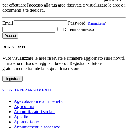
per effettuare l'accesso alla tua area riservata e visualizzare le aree e i
documenti a te dedicati.
Email
Password
(
Dimenticata?
)
Rimani connesso
REGISTRATI
Vuoi visualizzare le aree riservate e rimanere aggiornato sulle novità
in materia di fisco e leggi sul lavoro? Registrati subito e
gratuitamente tramite la pagina di iscrizione.
SFOGLIA PER ARGOMENTI
Agevolazioni e altri benefici
Agricoltura
Ammortizzatori sociali
Appalto
Apprendistato
Appuntamenti e scadenze