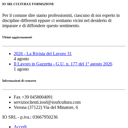
IO SRL CULTURA E FORMAZIONE
Per il comune dire siamo professionisti, ciascuno di noi esperto in
discipline differenti eppure ci sentiamo vicini nel desiderio di
imparare e di diffondere questo sentimento.
Ultimi aggiornamenti
2026 - La Rivista del Lavoro 31
4 agosto
Il Lavoro in Gazzetta - G.U. n. 177 del 1° agosto 2026
1 agosto
Informazioni di contatto
Fax +39 0458004091
servizioclienti.iosrl@iosrlcultura.com
Verona (37122) Via del Minatore, 6
IO SRL - p.iva.: 03667950236
Accedi