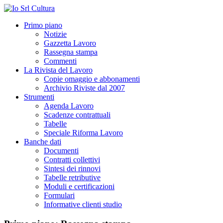
Primo piano
Notizie
Gazzetta Lavoro
Rassegna stampa
Commenti
La Rivista del Lavoro
Copie omaggio e abbonamenti
Archivio Riviste dal 2007
Strumenti
Agenda Lavoro
Scadenze contrattuali
Tabelle
Speciale Riforma Lavoro
Banche dati
Documenti
Contratti collettivi
Sintesi dei rinnovi
Tabelle retributive
Moduli e certificazioni
Formulari
Informative clienti studio