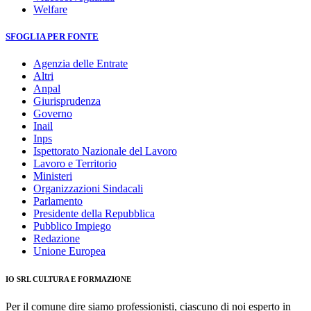
Welfare
SFOGLIA PER FONTE
Agenzia delle Entrate
Altri
Anpal
Giurisprudenza
Governo
Inail
Inps
Ispettorato Nazionale del Lavoro
Lavoro e Territorio
Ministeri
Organizzazioni Sindacali
Parlamento
Presidente della Repubblica
Pubblico Impiego
Redazione
Unione Europea
IO SRL CULTURA E FORMAZIONE
Per il comune dire siamo professionisti, ciascuno di noi esperto in