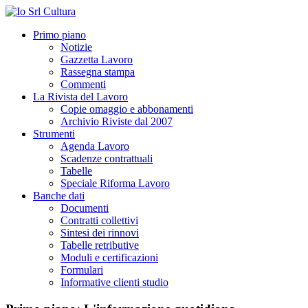
Primo piano
Notizie
Gazzetta Lavoro
Rassegna stampa
Commenti
La Rivista del Lavoro
Copie omaggio e abbonamenti
Archivio Riviste dal 2007
Strumenti
Agenda Lavoro
Scadenze contrattuali
Tabelle
Speciale Riforma Lavoro
Banche dati
Documenti
Contratti collettivi
Sintesi dei rinnovi
Tabelle retributive
Moduli e certificazioni
Formulari
Informative clienti studio