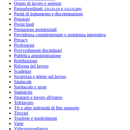
Orario di lavoro e assenze
Parasubordinati: co.co.co e co.co.pro
Parità di trattamento e discriminazioni
Pensioni
Premi Inail
Prestazioni assistenziali
Previdenza complementare e assistenza integrativa
Privacy
Professioni
Provvedimenti disciplinari
Pubblica amministrazione
Retribuzione
Riforma del lavoro
Scadenze
Sicurezza e igiene sul lavoro
Sindacale
Spettacolo e sport
Statistiche
Stranieri e lavoro all'estero
Telelavoro
Tfr e altre indennità di fine rapporto
Tirocini
Trasferte e trasferimenti
Varie
Videosorveglianza