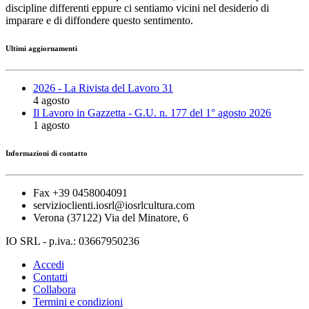
discipline differenti eppure ci sentiamo vicini nel desiderio di
imparare e di diffondere questo sentimento.
Ultimi aggiornamenti
2026 - La Rivista del Lavoro 31
4 agosto
Il Lavoro in Gazzetta - G.U. n. 177 del 1° agosto 2026
1 agosto
Informazioni di contatto
Fax +39 0458004091
servizioclienti.iosrl@iosrlcultura.com
Verona (37122) Via del Minatore, 6
IO SRL - p.iva.: 03667950236
Accedi
Contatti
Collabora
Termini e condizioni