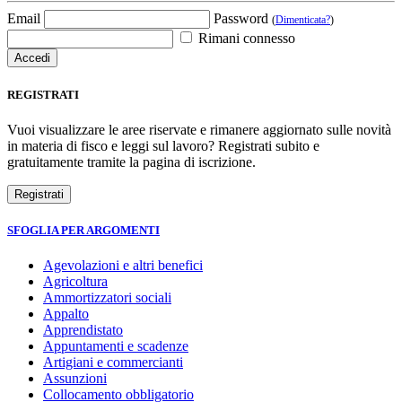
Email
Password
(
Dimenticata?
)
Rimani connesso
REGISTRATI
Vuoi visualizzare le aree riservate e rimanere aggiornato sulle novità
in materia di fisco e leggi sul lavoro? Registrati subito e
gratuitamente tramite la pagina di iscrizione.
SFOGLIA PER ARGOMENTI
Agevolazioni e altri benefici
Agricoltura
Ammortizzatori sociali
Appalto
Apprendistato
Appuntamenti e scadenze
Artigiani e commercianti
Assunzioni
Collocamento obbligatorio