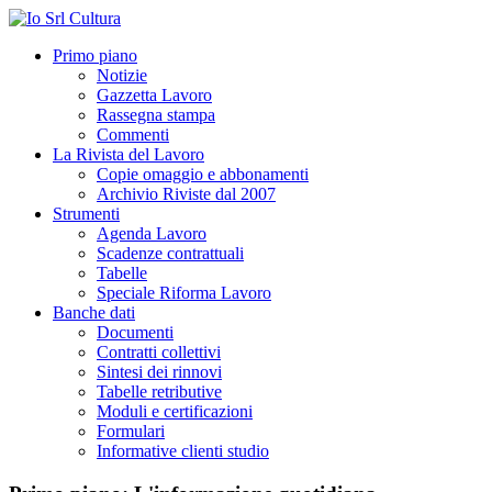
Primo piano
Notizie
Gazzetta Lavoro
Rassegna stampa
Commenti
La Rivista del Lavoro
Copie omaggio e abbonamenti
Archivio Riviste dal 2007
Strumenti
Agenda Lavoro
Scadenze contrattuali
Tabelle
Speciale Riforma Lavoro
Banche dati
Documenti
Contratti collettivi
Sintesi dei rinnovi
Tabelle retributive
Moduli e certificazioni
Formulari
Informative clienti studio