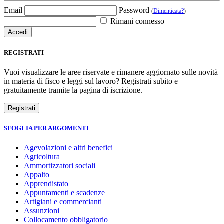
Email
Password
(
Dimenticata?
)
Rimani connesso
REGISTRATI
Vuoi visualizzare le aree riservate e rimanere aggiornato sulle novità
in materia di fisco e leggi sul lavoro? Registrati subito e
gratuitamente tramite la pagina di iscrizione.
SFOGLIA PER ARGOMENTI
Agevolazioni e altri benefici
Agricoltura
Ammortizzatori sociali
Appalto
Apprendistato
Appuntamenti e scadenze
Artigiani e commercianti
Assunzioni
Collocamento obbligatorio