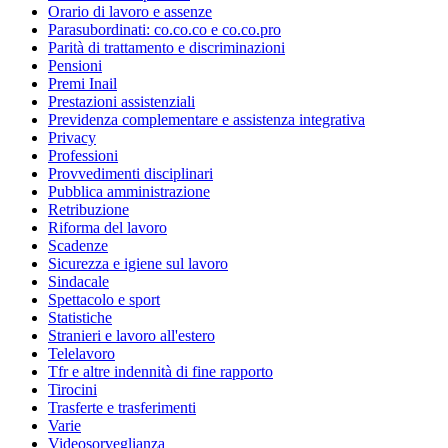
Orario di lavoro e assenze
Parasubordinati: co.co.co e co.co.pro
Parità di trattamento e discriminazioni
Pensioni
Premi Inail
Prestazioni assistenziali
Previdenza complementare e assistenza integrativa
Privacy
Professioni
Provvedimenti disciplinari
Pubblica amministrazione
Retribuzione
Riforma del lavoro
Scadenze
Sicurezza e igiene sul lavoro
Sindacale
Spettacolo e sport
Statistiche
Stranieri e lavoro all'estero
Telelavoro
Tfr e altre indennità di fine rapporto
Tirocini
Trasferte e trasferimenti
Varie
Videosorveglianza