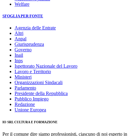
Welfare
SFOGLIA PER FONTE
Agenzia delle Entrate
Altri
Anpal
Giurisprudenza
Governo
Inail
Inps
Ispettorato Nazionale del Lavoro
Lavoro e Territorio
Ministeri
Organizzazioni Sindacali
Parlamento
Presidente della Repubblica
Pubblico Impiego
Redazione
Unione Europea
IO SRL CULTURA E FORMAZIONE
Per il comune dire siamo professionisti, ciascuno di noi esperto in