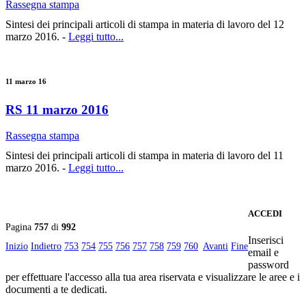
Rassegna stampa
Sintesi dei principali articoli di stampa in materia di lavoro del 12
marzo 2016. -
Leggi tutto...
11 marzo 16
RS 11 marzo 2016
Rassegna stampa
Sintesi dei principali articoli di stampa in materia di lavoro del 11
marzo 2016. -
Leggi tutto...
ACCEDI
Pagina
757
di
992
Inserisci
Inizio
Indietro
753
754
755
756
757
758
759
760
Avanti
Fine
email e
password
per effettuare l'accesso alla tua area riservata e visualizzare le aree e i
documenti a te dedicati.