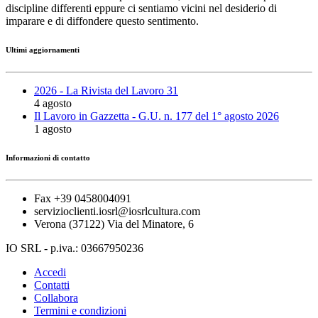
discipline differenti eppure ci sentiamo vicini nel desiderio di
imparare e di diffondere questo sentimento.
Ultimi aggiornamenti
2026 - La Rivista del Lavoro 31
4 agosto
Il Lavoro in Gazzetta - G.U. n. 177 del 1° agosto 2026
1 agosto
Informazioni di contatto
Fax +39 0458004091
servizioclienti.iosrl@iosrlcultura.com
Verona (37122) Via del Minatore, 6
IO SRL - p.iva.: 03667950236
Accedi
Contatti
Collabora
Termini e condizioni