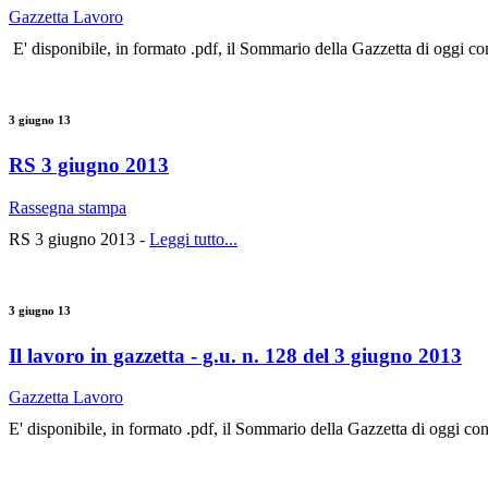
Gazzetta Lavoro
E' disponibile, in formato .pdf, il Sommario della Gazzetta di oggi co
3 giugno 13
RS 3 giugno 2013
Rassegna stampa
RS 3 giugno 2013 -
Leggi tutto...
3 giugno 13
Il lavoro in gazzetta - g.u. n. 128 del 3 giugno 2013
Gazzetta Lavoro
E' disponibile, in formato .pdf, il Sommario della Gazzetta di oggi co