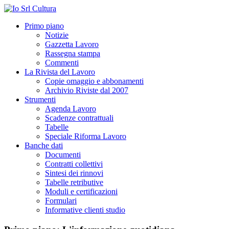
Primo piano
Notizie
Gazzetta Lavoro
Rassegna stampa
Commenti
La Rivista del Lavoro
Copie omaggio e abbonamenti
Archivio Riviste dal 2007
Strumenti
Agenda Lavoro
Scadenze contrattuali
Tabelle
Speciale Riforma Lavoro
Banche dati
Documenti
Contratti collettivi
Sintesi dei rinnovi
Tabelle retributive
Moduli e certificazioni
Formulari
Informative clienti studio