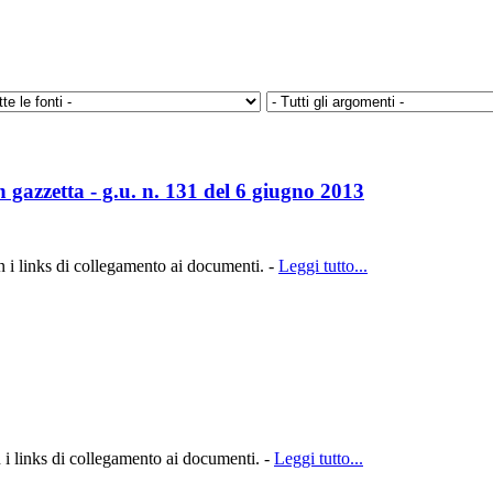
in gazzetta - g.u. n. 131 del 6 giugno 2013
n i links di collegamento ai documenti. -
Leggi tutto...
n i links di collegamento ai documenti. -
Leggi tutto...