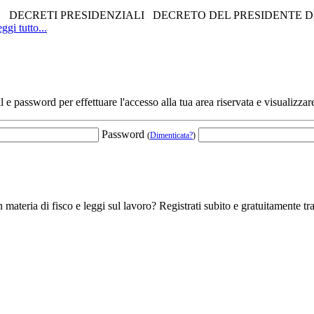
 Sommario DECRETI PRESIDENZIALI DECRETO DEL PRESIDENTE D
ggi tutto...
l e password per effettuare l'accesso alla tua area riservata e visualizzar
Password
(
Dimenticata?
)
 materia di fisco e leggi sul lavoro? Registrati subito e gratuitamente tra