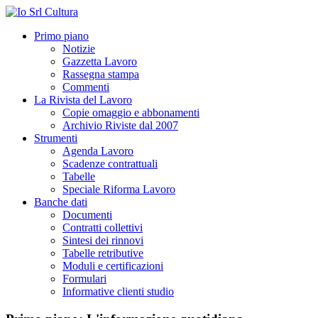
Primo piano
Notizie
Gazzetta Lavoro
Rassegna stampa
Commenti
La Rivista del Lavoro
Copie omaggio e abbonamenti
Archivio Riviste dal 2007
Strumenti
Agenda Lavoro
Scadenze contrattuali
Tabelle
Speciale Riforma Lavoro
Banche dati
Documenti
Contratti collettivi
Sintesi dei rinnovi
Tabelle retributive
Moduli e certificazioni
Formulari
Informative clienti studio