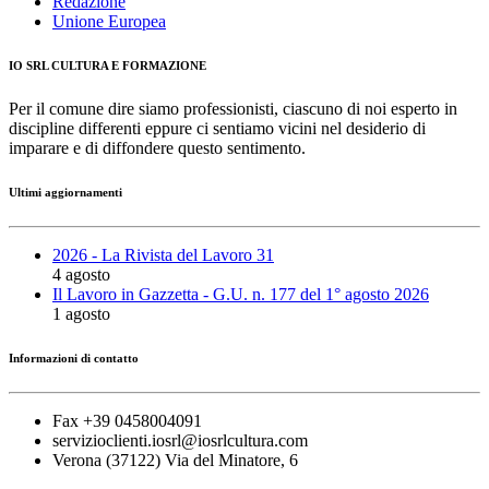
Redazione
Unione Europea
IO SRL CULTURA E FORMAZIONE
Per il comune dire siamo professionisti, ciascuno di noi esperto in
discipline differenti eppure ci sentiamo vicini nel desiderio di
imparare e di diffondere questo sentimento.
Ultimi aggiornamenti
2026 - La Rivista del Lavoro 31
4 agosto
Il Lavoro in Gazzetta - G.U. n. 177 del 1° agosto 2026
1 agosto
Informazioni di contatto
Fax +39 0458004091
servizioclienti.iosrl@iosrlcultura.com
Verona (37122) Via del Minatore, 6