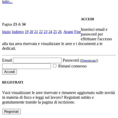
tutto...
ACCEDI
Pagina
23
di
34
Inserisci email e
Inizio
Indietro
19
20
21
22
23
24
25
26
Avanti
Fine
password per
effettuare l'accesso
alla tua area riservata e visualizzare le aree e i documenti a te
dedicati.
Email
Password
(
Dimenticata?
)
Rimani connesso
REGISTRATI
Vuoi visualizzare le aree riservate e rimanere aggiornato sulle novità
in materia di fisco e leggi sul lavoro? Registrati subito e
gratuitamente tramite la pagina di iscrizione.