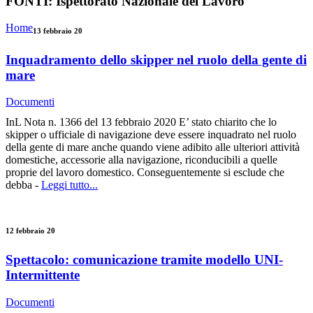
FONTI:
Ispettorato Nazionale del Lavoro
Home
13 febbraio 20
Inquadramento dello skipper nel ruolo della gente di
mare
Documenti
InL Nota n. 1366 del 13 febbraio 2020 E’ stato chiarito che lo
skipper o ufficiale di navigazione deve essere inquadrato nel ruolo
della gente di mare anche quando viene adibito alle ulteriori attività
domestiche, accessorie alla navigazione, riconducibili a quelle
proprie del lavoro domestico. Conseguentemente si esclude che
debba -
Leggi tutto...
12 febbraio 20
Spettacolo: comunicazione tramite modello UNI-
Intermittente
Documenti