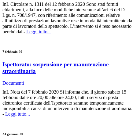
InL Circolare n. 1311 del 12 febbraio 2020 Sono stati forniti
chiarimenti, alla luce delle modifiche intervenute all’art. 6 del D.
Lgs. n. 708/1947, con riferimento alle comunicazioni relative
all’utilizzo di prestazioni lavorative rese in modalità intermittente da
parte di lavoratori dello spettacolo. L’intervento si è reso necessario
perché dal -
Leggi tutto...
7 febbraio 20
Ispettorato: sospensione per manutenzione
straordinaria
Documenti
InL Nota del 7 febbraio 2020 Si informa che, il giorno sabato 15
febbraio dalle ore 20,00 alle ore 24,00, tutti i servizi di posta
elettronica certificata dell’Ispettorato saranno temporaneamente
indisponibili a causa di un intervento di manutenzione straordinaria.
-
Leggi tutto...
23 gennaio 20