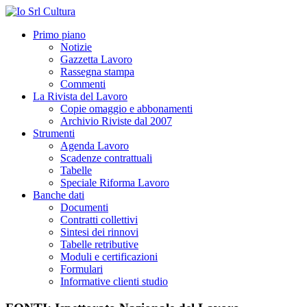
Primo piano
Notizie
Gazzetta Lavoro
Rassegna stampa
Commenti
La Rivista del Lavoro
Copie omaggio e abbonamenti
Archivio Riviste dal 2007
Strumenti
Agenda Lavoro
Scadenze contrattuali
Tabelle
Speciale Riforma Lavoro
Banche dati
Documenti
Contratti collettivi
Sintesi dei rinnovi
Tabelle retributive
Moduli e certificazioni
Formulari
Informative clienti studio