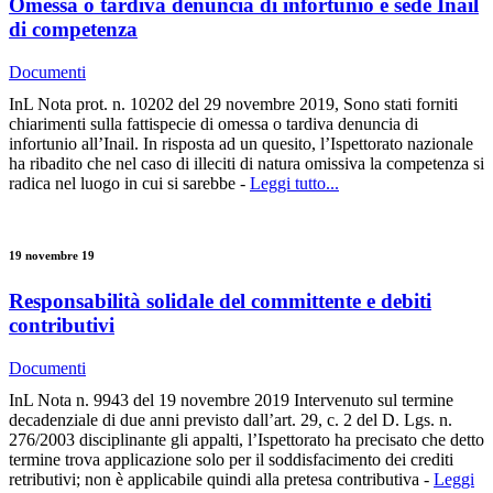
Omessa o tardiva denuncia di infortunio e sede Inail
di competenza
Documenti
InL Nota prot. n. 10202 del 29 novembre 2019, Sono stati forniti
chiarimenti sulla fattispecie di omessa o tardiva denuncia di
infortunio all’Inail. In risposta ad un quesito, l’Ispettorato nazionale
ha ribadito che nel caso di illeciti di natura omissiva la competenza si
radica nel luogo in cui si sarebbe -
Leggi tutto...
19 novembre 19
Responsabilità solidale del committente e debiti
contributivi
Documenti
InL Nota n. 9943 del 19 novembre 2019 Intervenuto sul termine
decadenziale di due anni previsto dall’art. 29, c. 2 del D. Lgs. n.
276/2003 disciplinante gli appalti, l’Ispettorato ha precisato che detto
termine trova applicazione solo per il soddisfacimento dei crediti
retributivi; non è applicabile quindi alla pretesa contributiva -
Leggi