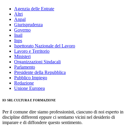
Agenzia delle Entrate
Altri
Anpal
Giurisprudenza
Governo
Inail
Inps
Ispettorato Nazionale del Lavoro
Lavoro e Territorio
Ministeri
Organizzazioni Sindacali
Parlamento
Presidente della Repubblica
Pubblico Impiego
Redazione
Unione Europea
IO SRL CULTURA E FORMAZIONE
Per il comune dire siamo professionisti, ciascuno di noi esperto in
discipline differenti eppure ci sentiamo vicini nel desiderio di
imparare e di diffondere questo sentimento.