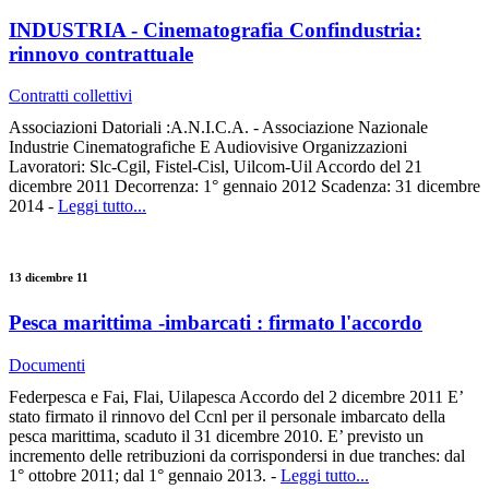
INDUSTRIA - Cinematografia Confindustria:
rinnovo contrattuale
Contratti collettivi
Associazioni Datoriali :A.N.I.C.A. - Associazione Nazionale
Industrie Cinematografiche E Audiovisive Organizzazioni
Lavoratori: Slc-Cgil, Fistel-Cisl, Uilcom-Uil Accordo del 21
dicembre 2011 Decorrenza: 1° gennaio 2012 Scadenza: 31 dicembre
2014 -
Leggi tutto...
13 dicembre 11
Pesca marittima -imbarcati : firmato l'accordo
Documenti
Federpesca e Fai, Flai, Uilapesca Accordo del 2 dicembre 2011 E’
stato firmato il rinnovo del Ccnl per il personale imbarcato della
pesca marittima, scaduto il 31 dicembre 2010. E’ previsto un
incremento delle retribuzioni da corrispondersi in due tranches: dal
1° ottobre 2011; dal 1° gennaio 2013. -
Leggi tutto...