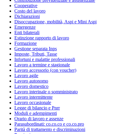
Contribuzione previdenziale e assistenziale
Cooperative
Costo del lavoro
Dichiarazioni
Disoccupazione, mobilità, Aspi e Mini Aspi
Emergenze
Enti bilaterali
Estinzione rapporto di lavoro
Formazione
Gestione separata Inps
Imposte, Tributi, Tasse
Infortuni e malattie professionali
Lavoro a termine e stagionale
Lavoro accessorio (con voucher)
Lavoro agile
Lavoro autonomo
Lavoro domestico
Lavoro interinale o somministrato
Lavoro intermittente
Lavoro occasionale
Legge di bilancio e Pnrr
Moduli e adempimenti
Orario di lavoro e assenze
Parasubordinati: co.co.co e co.co.pro
Parità di trattamento e discriminazioni