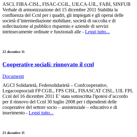
ASCI, FIBA-CISL, FISAC-CGIL, UILCA-UIL, FABI, SINFUB
Verbale di armonizzazione del 15 dicembre 2011 Stabilita la
confluenza del Ccnl per i quadri, gli impiegati e gli operai delle
società d’intermediazione mobiliare, società di raccolta e di
sollecitazione al pubblico risparmio e aziende di servizi
intrinsecamente ordinate e funzionali alle -
Leggi tutto...
22 dicembre 11
Cooperative sociali: rinnovato il ccnl
Documenti
AGCI Solidarietà, Federsolidarietà – Confcooperative,
Legacoopsociali FP CGIL, FPS CISL, FISASCAT CISL, UIL FPL
Ccnl del 16 dicembre 2011 E’ stata sottoscritta l'ipotesi d’accordo
per il rinnovo del Ccnl 30 luglio 2008 per i dipendenti delle
cooperative del settore socio – assistenziale – educativo e di
inserimento -
Leggi tutto...
21 dicembre 11