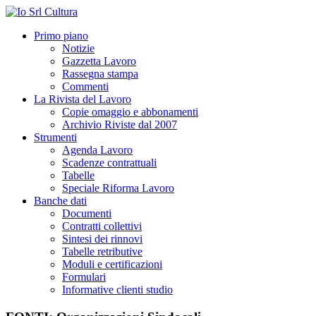
Primo piano
Notizie
Gazzetta Lavoro
Rassegna stampa
Commenti
La Rivista del Lavoro
Copie omaggio e abbonamenti
Archivio Riviste dal 2007
Strumenti
Agenda Lavoro
Scadenze contrattuali
Tabelle
Speciale Riforma Lavoro
Banche dati
Documenti
Contratti collettivi
Sintesi dei rinnovi
Tabelle retributive
Moduli e certificazioni
Formulari
Informative clienti studio