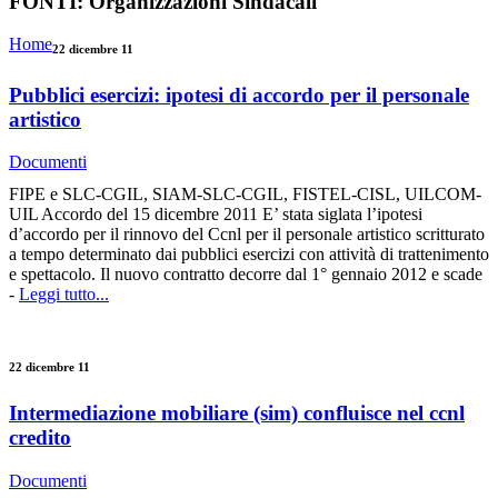
FONTI:
Organizzazioni Sindacali
Home
22 dicembre 11
Pubblici esercizi: ipotesi di accordo per il personale
artistico
Documenti
FIPE e SLC-CGIL, SIAM-SLC-CGIL, FISTEL-CISL, UILCOM-
UIL Accordo del 15 dicembre 2011 E’ stata siglata l’ipotesi
d’accordo per il rinnovo del Ccnl per il personale artistico scritturato
a tempo determinato dai pubblici esercizi con attività di trattenimento
e spettacolo. Il nuovo contratto decorre dal 1° gennaio 2012 e scade
-
Leggi tutto...
22 dicembre 11
Intermediazione mobiliare (sim) confluisce nel ccnl
credito
Documenti