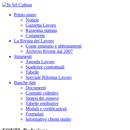
Primo piano
Notizie
Gazzetta Lavoro
Rassegna stampa
Commenti
La Rivista del Lavoro
Copie omaggio e abbonamenti
Archivio Riviste dal 2007
Strumenti
Agenda Lavoro
Scadenze contrattuali
Tabelle
Speciale Riforma Lavoro
Banche dati
Documenti
Contratti collettivi
Sintesi dei rinnovi
Tabelle retributive
Moduli e certificazioni
Formulari
Informative clienti studio