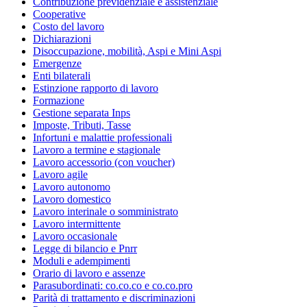
Contribuzione previdenziale e assistenziale
Cooperative
Costo del lavoro
Dichiarazioni
Disoccupazione, mobilità, Aspi e Mini Aspi
Emergenze
Enti bilaterali
Estinzione rapporto di lavoro
Formazione
Gestione separata Inps
Imposte, Tributi, Tasse
Infortuni e malattie professionali
Lavoro a termine e stagionale
Lavoro accessorio (con voucher)
Lavoro agile
Lavoro autonomo
Lavoro domestico
Lavoro interinale o somministrato
Lavoro intermittente
Lavoro occasionale
Legge di bilancio e Pnrr
Moduli e adempimenti
Orario di lavoro e assenze
Parasubordinati: co.co.co e co.co.pro
Parità di trattamento e discriminazioni