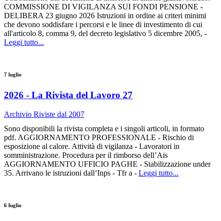
COMMISSIONE DI VIGILANZA SUI FONDI PENSIONE -
DELIBERA 23 giugno 2026 Istruzioni in ordine ai criteri minimi
che devono soddisfare i percorsi e le linee di investimento di cui
all'articolo 8, comma 9, del decreto legislativo 5 dicembre 2005, -
Leggi tutto...
7 luglio
2026 - La Rivista del Lavoro 27
Archivio Riviste dal 2007
Sono disponibili la rivista completa e i singoli articoli, in formato
pdf. AGGIORNAMENTO PROFESSIONALE - Rischio di
esposizione al calore. Attività di vigilanza - Lavoratori in
somministrazione. Procedura per il rimborso dell’Ais
AGGIORNAMENTO UFFICIO PAGHE - Stabilizzazione under
35. Arrivano le istruzioni dall’Inps - Tfr a -
Leggi tutto...
6 luglio