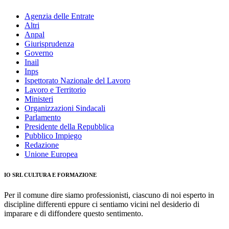
Agenzia delle Entrate
Altri
Anpal
Giurisprudenza
Governo
Inail
Inps
Ispettorato Nazionale del Lavoro
Lavoro e Territorio
Ministeri
Organizzazioni Sindacali
Parlamento
Presidente della Repubblica
Pubblico Impiego
Redazione
Unione Europea
IO SRL CULTURA E FORMAZIONE
Per il comune dire siamo professionisti, ciascuno di noi esperto in
discipline differenti eppure ci sentiamo vicini nel desiderio di
imparare e di diffondere questo sentimento.