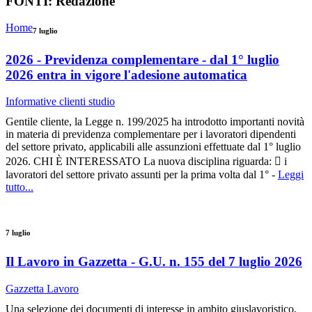
FONTI:
Redazione
Home
7 luglio
2026 - Previdenza complementare - dal 1° luglio
2026 entra in vigore l'adesione automatica
Informative clienti studio
Gentile cliente, la Legge n. 199/2025 ha introdotto importanti novità
in materia di previdenza complementare per i lavoratori dipendenti
del settore privato, applicabili alle assunzioni effettuate dal 1° luglio
2026. CHI È INTERESSATO La nuova disciplina riguarda:  i
lavoratori del settore privato assunti per la prima volta dal 1° -
Leggi
tutto...
7 luglio
Il Lavoro in Gazzetta - G.U. n. 155 del 7 luglio 2026
Gazzetta Lavoro
Una selezione dei documenti di interesse in ambito giuslavoristico.