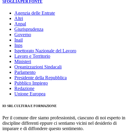
SFOGLIA PER FONTE
Agenzia delle Entrate
Altri
Anpal
Giurisprudenza
Governo
Inail
Inps
Ispettorato Nazionale del Lavoro
Lavoro e Territorio
Ministeri
Organizzazioni Sindacali
Parlamento
Presidente della Repubblica
Pubblico Impiego
Redazione
Unione Europea
IO SRL CULTURA E FORMAZIONE
Per il comune dire siamo professionisti, ciascuno di noi esperto in
discipline differenti eppure ci sentiamo vicini nel desiderio di
imparare e di diffondere questo sentimento.