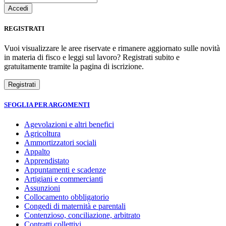
REGISTRATI
Vuoi visualizzare le aree riservate e rimanere aggiornato sulle novità
in materia di fisco e leggi sul lavoro? Registrati subito e
gratuitamente tramite la pagina di iscrizione.
SFOGLIA PER ARGOMENTI
Agevolazioni e altri benefici
Agricoltura
Ammortizzatori sociali
Appalto
Apprendistato
Appuntamenti e scadenze
Artigiani e commercianti
Assunzioni
Collocamento obbligatorio
Congedi di maternità e parentali
Contenzioso, conciliazione, arbitrato
Contratti collettivi