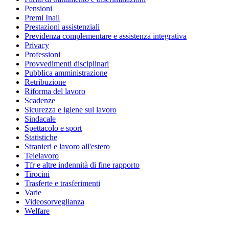
Pensioni
Premi Inail
Prestazioni assistenziali
Previdenza complementare e assistenza integrativa
Privacy
Professioni
Provvedimenti disciplinari
Pubblica amministrazione
Retribuzione
Riforma del lavoro
Scadenze
Sicurezza e igiene sul lavoro
Sindacale
Spettacolo e sport
Statistiche
Stranieri e lavoro all'estero
Telelavoro
Tfr e altre indennità di fine rapporto
Tirocini
Trasferte e trasferimenti
Varie
Videosorveglianza
Welfare