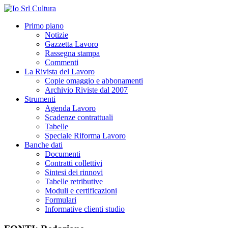
Primo piano
Notizie
Gazzetta Lavoro
Rassegna stampa
Commenti
La Rivista del Lavoro
Copie omaggio e abbonamenti
Archivio Riviste dal 2007
Strumenti
Agenda Lavoro
Scadenze contrattuali
Tabelle
Speciale Riforma Lavoro
Banche dati
Documenti
Contratti collettivi
Sintesi dei rinnovi
Tabelle retributive
Moduli e certificazioni
Formulari
Informative clienti studio