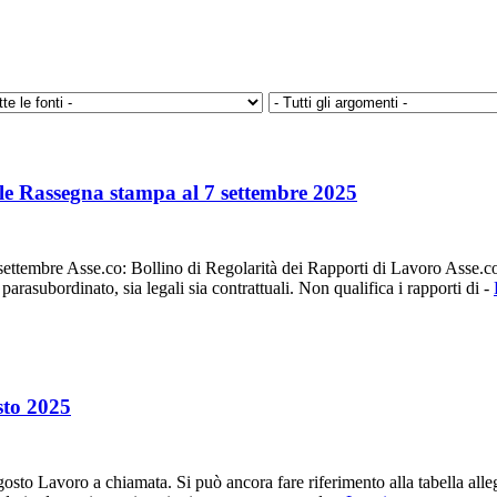
le Rassegna stampa al 7 settembre 2025
ttembre Asse.co: Bollino di Regolarità dei Rapporti di Lavoro Asse.co è
parasubordinato, sia legali sia contrattuali. Non qualifica i rapporti di -
sto 2025
to Lavoro a chiamata. Si può ancora fare riferimento alla tabella allega