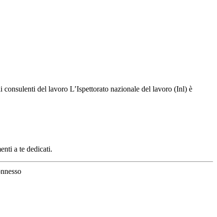
onsulenti del lavoro L’Ispettorato nazionale del lavoro (Inl) è
enti a te dedicati.
nnesso