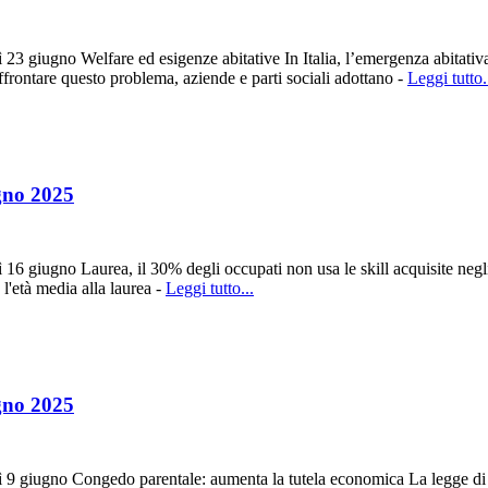
giugno Welfare ed esigenze abitative In Italia, l’emergenza abitativa e 
 affrontare questo problema, aziende e parti sociali adottano -
Leggi tutto.
gno 2025
6 giugno Laurea, il 30% degli occupati non usa le skill acquisite negl
 l'età media alla laurea -
Leggi tutto...
gno 2025
9 giugno Congedo parentale: aumenta la tutela economica La legge di b