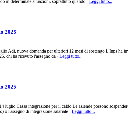
do in determinate situazioni, soprattutto quando -
Leggi tutto...
io 2025
glio Adi, nuova domanda per ulteriori 12 mesi di sostengo L'Inps ha inv
25, chi ha ricevuto l'assegno da -
Leggi tutto...
io 2025
luglio Cassa integrazione per il caldo Le aziende possono sospendere o r
) o l'assegno di integrazione salariale -
Leggi tutto...