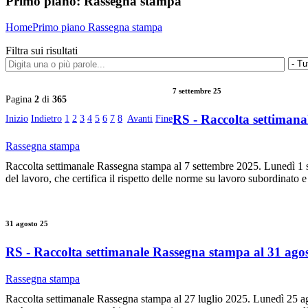
Primo piano:
Rassegna stampa
Home
Primo piano
Rassegna stampa
Filtra sui risultati
7 settembre 25
Pagina
2
di
365
RS - Raccolta settimana
Inizio
Indietro
1
2
3
4
5
6
7
8
Avanti
Fine
Rassegna stampa
Raccolta settimanale Rassegna stampa al 7 settembre 2025. Lunedì 1 se
del lavoro, che certifica il rispetto delle norme su lavoro subordinato e 
31 agosto 25
RS - Raccolta settimanale Rassegna stampa al 31 ago
Rassegna stampa
Raccolta settimanale Rassegna stampa al 27 luglio 2025. Lunedì 25 agos