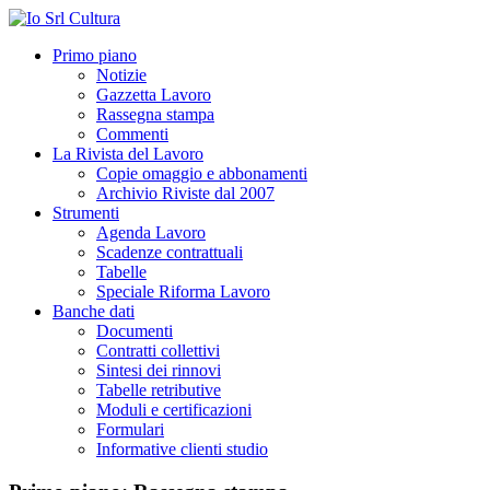
Primo piano
Notizie
Gazzetta Lavoro
Rassegna stampa
Commenti
La Rivista del Lavoro
Copie omaggio e abbonamenti
Archivio Riviste dal 2007
Strumenti
Agenda Lavoro
Scadenze contrattuali
Tabelle
Speciale Riforma Lavoro
Banche dati
Documenti
Contratti collettivi
Sintesi dei rinnovi
Tabelle retributive
Moduli e certificazioni
Formulari
Informative clienti studio