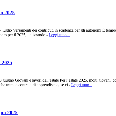
io 2025
luglio Versamenti dei contributi in scadenza per gli autonomi È tempo 
conto per il 2025, utilizzando -
Leggi tutto...
o 2025
ugno Giovani e lavori dell’estate Per l’estate 2025, molti giovani, come
he tramite contratti di apprendistato, se ci -
Leggi tutto...
gno 2025