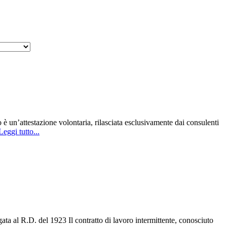
 un’attestazione volontaria, rilasciata esclusivamente dai consulenti
Leggi tutto...
ta al R.D. del 1923 Il contratto di lavoro intermittente, conosciuto