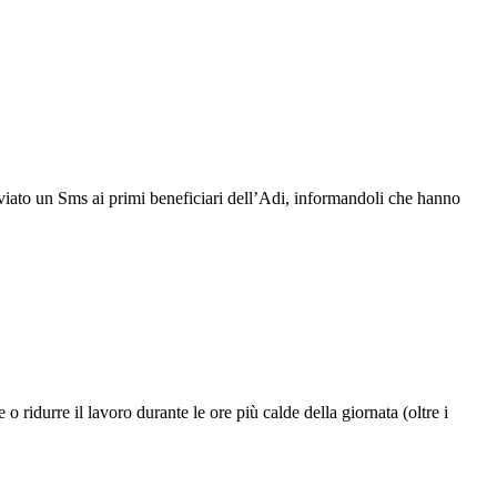
iato un Sms ai primi beneficiari dell’Adi, informandoli che hanno
idurre il lavoro durante le ore più calde della giornata (oltre i