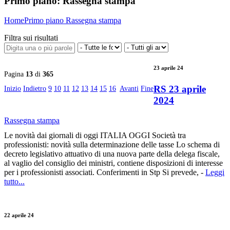
Primo piano:
Rassegna stampa
Home
Primo piano
Rassegna stampa
Filtra sui risultati
23 aprile 24
Pagina
13
di
365
RS 23 aprile
Inizio
Indietro
9
10
11
12
13
14
15
16
Avanti
Fine
2024
Rassegna stampa
Le novità dai giornali di oggi ITALIA OGGI Società tra
professionisti: novità sulla determinazione delle tasse Lo schema di
decreto legislativo attuativo di una nuova parte della delega fiscale,
al vaglio del consiglio dei ministri, contiene disposizioni di interesse
per i professionisti associati. Conferimenti in Stp Si prevede, -
Leggi
tutto...
22 aprile 24