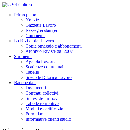
Primo piano
Notizie
Gazzetta Lavoro
Rassegna stampa
Commenti
La Rivista del Lavoro
Copie omaggio e abbonamenti
Archivio Riviste dal 2007
Strumenti
Agenda Lavoro
Scadenze contrattuali
Tabelle
Speciale Riforma Lavoro
Banche dati
Documenti
Contratti collettivi
Sintesi dei rinnovi
Tabelle retributive
Moduli e certificazioni
Formulari
Informative clienti studio