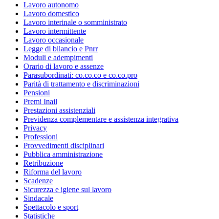
Lavoro autonomo
Lavoro domestico
Lavoro interinale o somministrato
Lavoro intermittente
Lavoro occasionale
Legge di bilancio e Pnrr
Moduli e adempimenti
Orario di lavoro e assenze
Parasubordinati: co.co.co e co.co.pro
Parità di trattamento e discriminazioni
Pensioni
Premi Inail
Prestazioni assistenziali
Previdenza complementare e assistenza integrativa
Privacy
Professioni
Provvedimenti disciplinari
Pubblica amministrazione
Retribuzione
Riforma del lavoro
Scadenze
Sicurezza e igiene sul lavoro
Sindacale
Spettacolo e sport
Statistiche