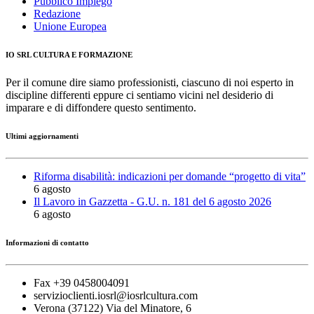
Pubblico Impiego
Redazione
Unione Europea
IO SRL CULTURA E FORMAZIONE
Per il comune dire siamo professionisti, ciascuno di noi esperto in
discipline differenti eppure ci sentiamo vicini nel desiderio di
imparare e di diffondere questo sentimento.
Ultimi aggiornamenti
Riforma disabilità: indicazioni per domande “progetto di vita”
6 agosto
Il Lavoro in Gazzetta - G.U. n. 181 del 6 agosto 2026
6 agosto
Informazioni di contatto
Fax +39 0458004091
servizioclienti.iosrl@iosrlcultura.com
Verona (37122) Via del Minatore, 6