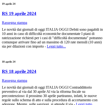
19 aprile 24
RS 19 aprile 2024
Rassegna stampa
Le novità dai giornali di oggi ITALIA OGGI Debiti sono pagabili in
10 anni in caso di difficoltà economiche documentate I piani di
rateizzazione richiesti per i casi di "difficoltà documentata" potranno
comunque arrivare fino ad un massimo di 120 rate mensili (10 anni)
sia per dilazioni con importo -
Leggi tutto...
18 aprile 24
RS 18 aprile 2024
Rassegna stampa
Le novità dai giornali di oggi ITALIA OGGI Contraddittorio
preventivo al via dal 30 aprile Al via la riforma fiscale su
precontenzioso: il prossimo 30 aprile partiranno, infatti, le nuove
regole sullo schema di atto e sulla procedura di accertamento con
adesione. Mentre, sulle sanzioni, si attende il via -
Leggi tutto...