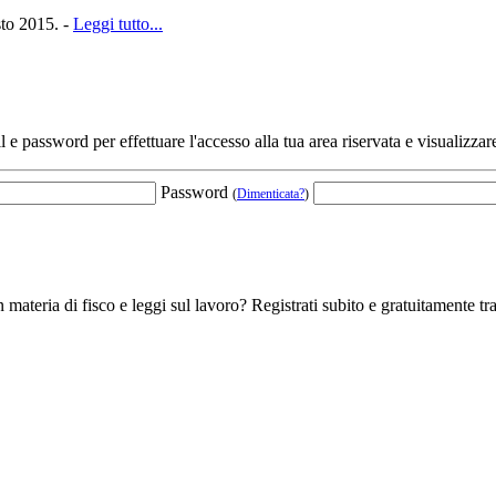
sto 2015. -
Leggi tutto...
l e password per effettuare l'accesso alla tua area riservata e visualizzar
Password
(
Dimenticata?
)
 materia di fisco e leggi sul lavoro? Registrati subito e gratuitamente tra