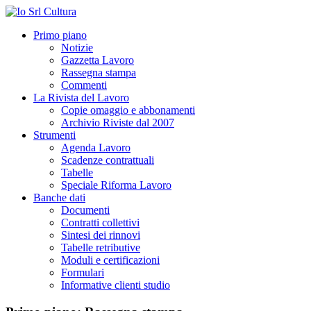
Primo piano
Notizie
Gazzetta Lavoro
Rassegna stampa
Commenti
La Rivista del Lavoro
Copie omaggio e abbonamenti
Archivio Riviste dal 2007
Strumenti
Agenda Lavoro
Scadenze contrattuali
Tabelle
Speciale Riforma Lavoro
Banche dati
Documenti
Contratti collettivi
Sintesi dei rinnovi
Tabelle retributive
Moduli e certificazioni
Formulari
Informative clienti studio