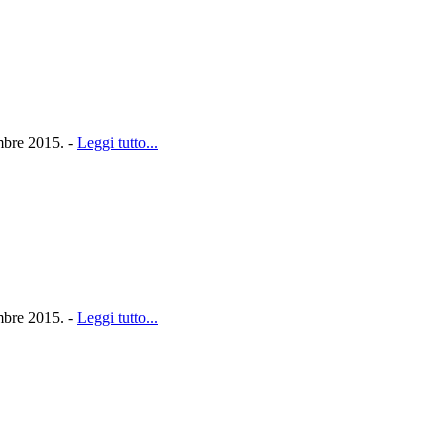
embre 2015. -
Leggi tutto...
embre 2015. -
Leggi tutto...