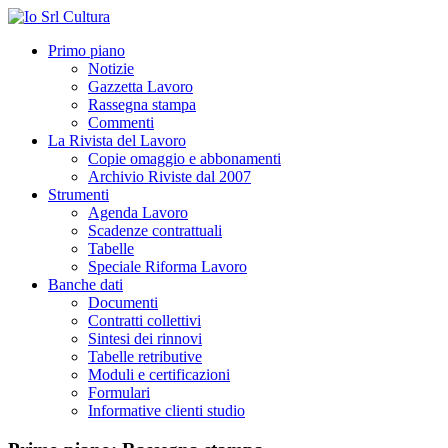
Primo piano
Notizie
Gazzetta Lavoro
Rassegna stampa
Commenti
La Rivista del Lavoro
Copie omaggio e abbonamenti
Archivio Riviste dal 2007
Strumenti
Agenda Lavoro
Scadenze contrattuali
Tabelle
Speciale Riforma Lavoro
Banche dati
Documenti
Contratti collettivi
Sintesi dei rinnovi
Tabelle retributive
Moduli e certificazioni
Formulari
Informative clienti studio