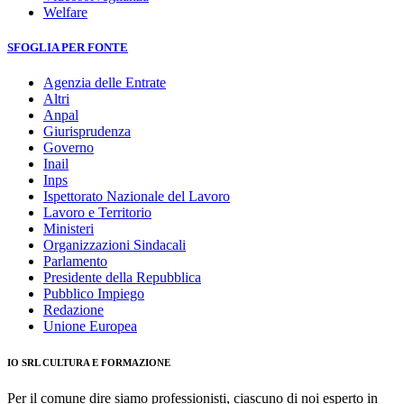
Welfare
SFOGLIA PER FONTE
Agenzia delle Entrate
Altri
Anpal
Giurisprudenza
Governo
Inail
Inps
Ispettorato Nazionale del Lavoro
Lavoro e Territorio
Ministeri
Organizzazioni Sindacali
Parlamento
Presidente della Repubblica
Pubblico Impiego
Redazione
Unione Europea
IO SRL CULTURA E FORMAZIONE
Per il comune dire siamo professionisti, ciascuno di noi esperto in