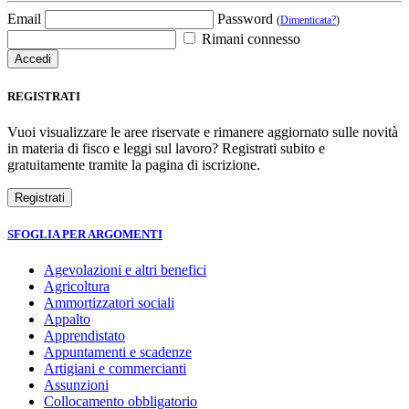
Email
Password
(
Dimenticata?
)
Rimani connesso
REGISTRATI
Vuoi visualizzare le aree riservate e rimanere aggiornato sulle novità
in materia di fisco e leggi sul lavoro? Registrati subito e
gratuitamente tramite la pagina di iscrizione.
SFOGLIA PER ARGOMENTI
Agevolazioni e altri benefici
Agricoltura
Ammortizzatori sociali
Appalto
Apprendistato
Appuntamenti e scadenze
Artigiani e commercianti
Assunzioni
Collocamento obbligatorio