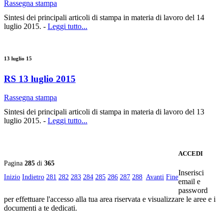
Rassegna stampa
Sintesi dei principali articoli di stampa in materia di lavoro del 14
luglio 2015. -
Leggi tutto...
13 luglio 15
RS 13 luglio 2015
Rassegna stampa
Sintesi dei principali articoli di stampa in materia di lavoro del 13
luglio 2015. -
Leggi tutto...
ACCEDI
Pagina
285
di
365
Inserisci
Inizio
Indietro
281
282
283
284
285
286
287
288
Avanti
Fine
email e
password
per effettuare l'accesso alla tua area riservata e visualizzare le aree e i
documenti a te dedicati.