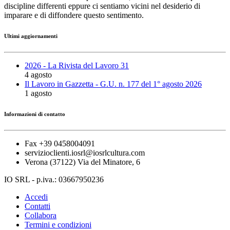
discipline differenti eppure ci sentiamo vicini nel desiderio di
imparare e di diffondere questo sentimento.
Ultimi aggiornamenti
2026 - La Rivista del Lavoro 31
4 agosto
Il Lavoro in Gazzetta - G.U. n. 177 del 1° agosto 2026
1 agosto
Informazioni di contatto
Fax +39 0458004091
servizioclienti.iosrl@iosrlcultura.com
Verona (37122) Via del Minatore, 6
IO SRL - p.iva.: 03667950236
Accedi
Contatti
Collabora
Termini e condizioni