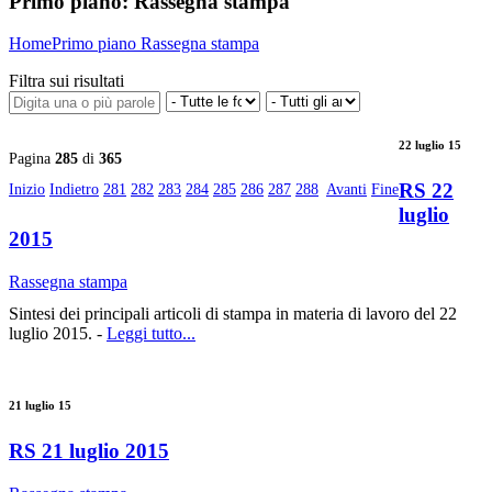
Primo piano:
Rassegna stampa
Home
Primo piano
Rassegna stampa
Filtra sui risultati
22 luglio 15
Pagina
285
di
365
RS 22
Inizio
Indietro
281
282
283
284
285
286
287
288
Avanti
Fine
luglio
2015
Rassegna stampa
Sintesi dei principali articoli di stampa in materia di lavoro del 22
luglio 2015. -
Leggi tutto...
21 luglio 15
RS 21 luglio 2015