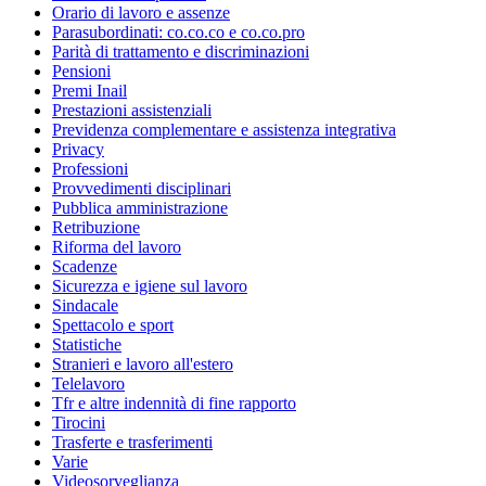
Orario di lavoro e assenze
Parasubordinati: co.co.co e co.co.pro
Parità di trattamento e discriminazioni
Pensioni
Premi Inail
Prestazioni assistenziali
Previdenza complementare e assistenza integrativa
Privacy
Professioni
Provvedimenti disciplinari
Pubblica amministrazione
Retribuzione
Riforma del lavoro
Scadenze
Sicurezza e igiene sul lavoro
Sindacale
Spettacolo e sport
Statistiche
Stranieri e lavoro all'estero
Telelavoro
Tfr e altre indennità di fine rapporto
Tirocini
Trasferte e trasferimenti
Varie
Videosorveglianza