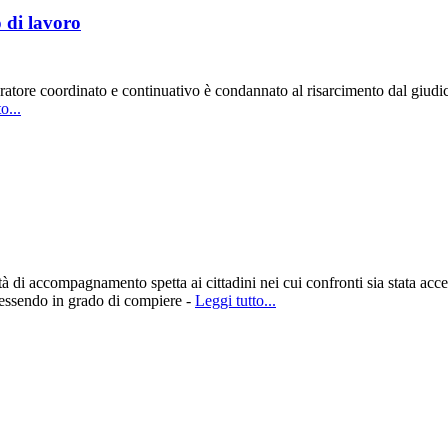
o di lavoro
tore coordinato e continuativo è condannato al risarcimento dal giudice
o...
 accompagnamento spetta ai cittadini nei cui confronti sia stata accertat
essendo in grado di compiere -
Leggi tutto...