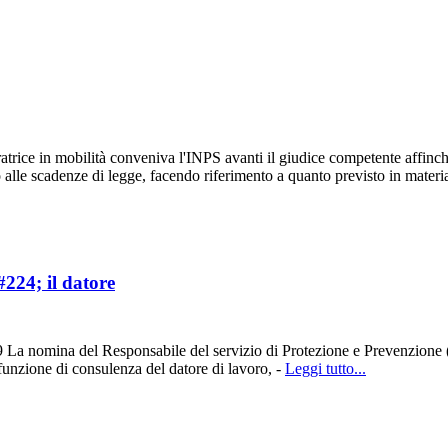
rice in mobilità conveniva l'INPS avanti il giudice competente affinché 
etto alle scadenze di legge, facendo riferimento a quanto previsto in materi
224; il datore
a nomina del Responsabile del servizio di Protezione e Prevenzione (RS
 funzione di consulenza del datore di lavoro, -
Leggi tutto...