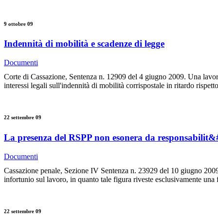
9 ottobre 09
Indennità di mobilità e scadenze di legge
Documenti
Corte di Cassazione, Sentenza n. 12909 del 4 giugno 2009. Una lavorat
interessi legali sull'indennità di mobilità corrispostale in ritardo risp
22 settembre 09
La presenza del RSPP non esonera da responsabilit&#
Documenti
Cassazione penale, Sezione IV Sentenza n. 23929 del 10 giugno 2009 L
infortunio sul lavoro, in quanto tale figura riveste esclusivamente una
22 settembre 09