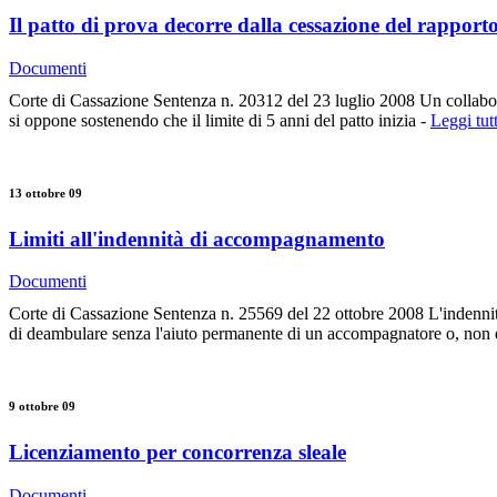
Il patto di prova decorre dalla cessazione del rapport
Documenti
Corte di Cassazione Sentenza n. 20312 del 23 luglio 2008 Un collabora
si oppone sostenendo che il limite di 5 anni del patto inizia -
Leggi tutt
13 ottobre 09
Limiti all'indennità di accompagnamento
Documenti
Corte di Cassazione Sentenza n. 25569 del 22 ottobre 2008 L'indennità di
di deambulare senza l'aiuto permanente di un accompagnatore o, non 
9 ottobre 09
Licenziamento per concorrenza sleale
Documenti