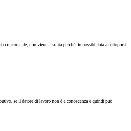
a concorsuale, non viene assunta perché impossibilitata a sottoporsi
ibutivo, se il datore di lavoro non è a conoscenza e quindi può