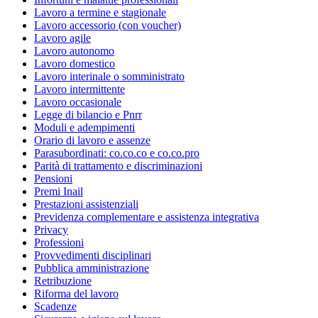
Lavoro a termine e stagionale
Lavoro accessorio (con voucher)
Lavoro agile
Lavoro autonomo
Lavoro domestico
Lavoro interinale o somministrato
Lavoro intermittente
Lavoro occasionale
Legge di bilancio e Pnrr
Moduli e adempimenti
Orario di lavoro e assenze
Parasubordinati: co.co.co e co.co.pro
Parità di trattamento e discriminazioni
Pensioni
Premi Inail
Prestazioni assistenziali
Previdenza complementare e assistenza integrativa
Privacy
Professioni
Provvedimenti disciplinari
Pubblica amministrazione
Retribuzione
Riforma del lavoro
Scadenze