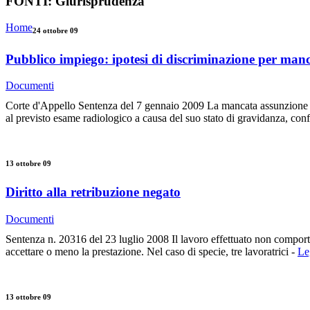
FONTI:
Giurisprudenza
Home
24 ottobre 09
Pubblico impiego: ipotesi di discriminazione per man
Documenti
Corte d'Appello Sentenza del 7 gennaio 2009 La mancata assunzione di 
al previsto esame radiologico a causa del suo stato di gravidanza, conf
13 ottobre 09
Diritto alla retribuzione negato
Documenti
Sentenza n. 20316 del 23 luglio 2008 Il lavoro effettuato non comporta 
accettare o meno la prestazione. Nel caso di specie, tre lavoratrici -
Leg
13 ottobre 09