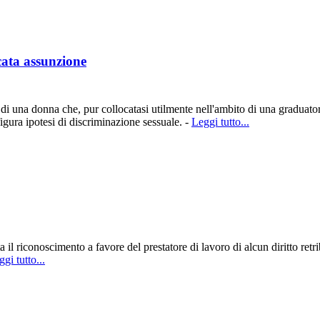
cata assunzione
una donna che, pur collocatasi utilmente nell'ambito di una graduatori
igura ipotesi di discriminazione sessuale. -
Leggi tutto...
il riconoscimento a favore del prestatore di lavoro di alcun diritto retr
gi tutto...