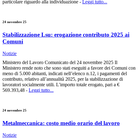
particolare riguardo alla individuazione -
Leggi tutto...
24 novembre 25
Stabilizzazione Lsu: erogazione contributo 2025 ai
Comuni
Notizie
Ministero del Lavoro Comunicato del 24 novembre 2025 Il
Ministero rende noto che sono stati eseguiti a favore dei Comuni con
meno di 5.000 abitanti, indicati nell’elenco n.12, i pagamenti del
contributo, relativo all’annualità 2025, per la stabilizzazione di
lavoratori socialmente utili. L'importo totale erogato, pari a €
569.393,48 -
Leggi tutto...
24 novembre 25
Metalmeccanica: costo medio orario del lavoro
Notizie