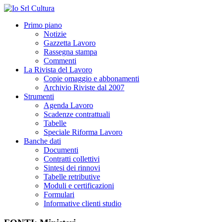
Primo piano
Notizie
Gazzetta Lavoro
Rassegna stampa
Commenti
La Rivista del Lavoro
Copie omaggio e abbonamenti
Archivio Riviste dal 2007
Strumenti
Agenda Lavoro
Scadenze contrattuali
Tabelle
Speciale Riforma Lavoro
Banche dati
Documenti
Contratti collettivi
Sintesi dei rinnovi
Tabelle retributive
Moduli e certificazioni
Formulari
Informative clienti studio