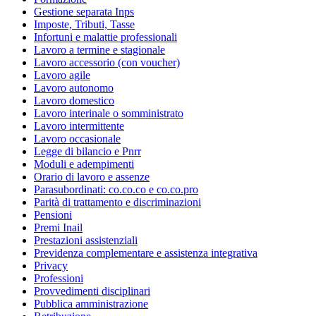
Gestione separata Inps
Imposte, Tributi, Tasse
Infortuni e malattie professionali
Lavoro a termine e stagionale
Lavoro accessorio (con voucher)
Lavoro agile
Lavoro autonomo
Lavoro domestico
Lavoro interinale o somministrato
Lavoro intermittente
Lavoro occasionale
Legge di bilancio e Pnrr
Moduli e adempimenti
Orario di lavoro e assenze
Parasubordinati: co.co.co e co.co.pro
Parità di trattamento e discriminazioni
Pensioni
Premi Inail
Prestazioni assistenziali
Previdenza complementare e assistenza integrativa
Privacy
Professioni
Provvedimenti disciplinari
Pubblica amministrazione