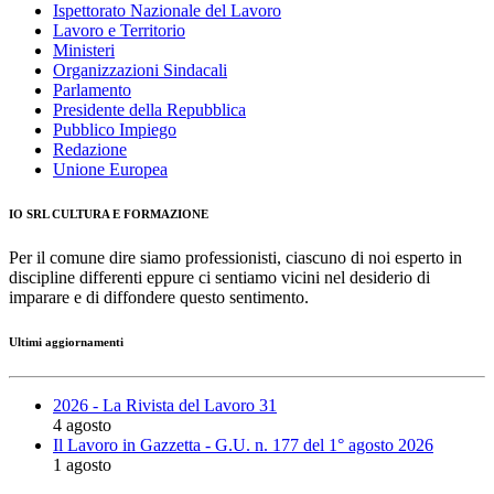
Ispettorato Nazionale del Lavoro
Lavoro e Territorio
Ministeri
Organizzazioni Sindacali
Parlamento
Presidente della Repubblica
Pubblico Impiego
Redazione
Unione Europea
IO SRL CULTURA E FORMAZIONE
Per il comune dire siamo professionisti, ciascuno di noi esperto in
discipline differenti eppure ci sentiamo vicini nel desiderio di
imparare e di diffondere questo sentimento.
Ultimi aggiornamenti
2026 - La Rivista del Lavoro 31
4 agosto
Il Lavoro in Gazzetta - G.U. n. 177 del 1° agosto 2026
1 agosto