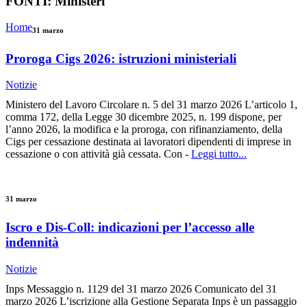
FONTI:
Ministeri
Home
31 marzo
Proroga Cigs 2026: istruzioni ministeriali
Notizie
Ministero del Lavoro Circolare n. 5 del 31 marzo 2026 L’articolo 1,
comma 172, della Legge 30 dicembre 2025, n. 199 dispone, per
l’anno 2026, la modifica e la proroga, con rifinanziamento, della
Cigs per cessazione destinata ai lavoratori dipendenti di imprese in
cessazione o con attività già cessata. Con -
Leggi tutto...
31 marzo
Iscro e Dis-Coll: indicazioni per l’accesso alle
indennità
Notizie
Inps Messaggio n. 1129 del 31 marzo 2026 Comunicato del 31
marzo 2026 L’iscrizione alla Gestione Separata Inps è un passaggio