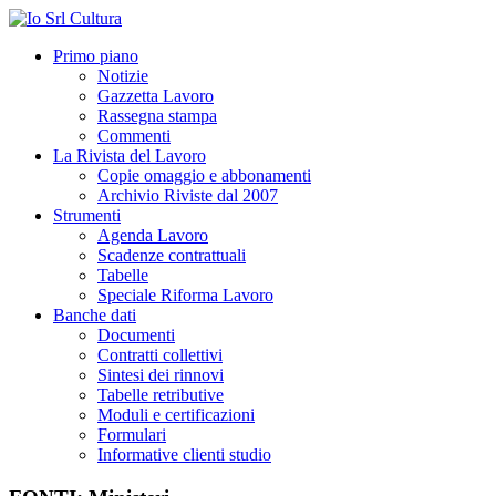
Primo piano
Notizie
Gazzetta Lavoro
Rassegna stampa
Commenti
La Rivista del Lavoro
Copie omaggio e abbonamenti
Archivio Riviste dal 2007
Strumenti
Agenda Lavoro
Scadenze contrattuali
Tabelle
Speciale Riforma Lavoro
Banche dati
Documenti
Contratti collettivi
Sintesi dei rinnovi
Tabelle retributive
Moduli e certificazioni
Formulari
Informative clienti studio