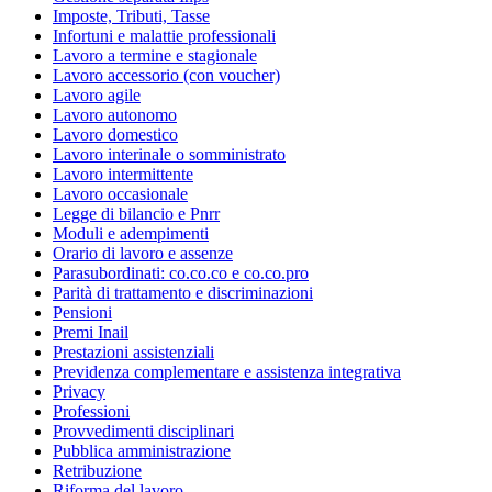
Imposte, Tributi, Tasse
Infortuni e malattie professionali
Lavoro a termine e stagionale
Lavoro accessorio (con voucher)
Lavoro agile
Lavoro autonomo
Lavoro domestico
Lavoro interinale o somministrato
Lavoro intermittente
Lavoro occasionale
Legge di bilancio e Pnrr
Moduli e adempimenti
Orario di lavoro e assenze
Parasubordinati: co.co.co e co.co.pro
Parità di trattamento e discriminazioni
Pensioni
Premi Inail
Prestazioni assistenziali
Previdenza complementare e assistenza integrativa
Privacy
Professioni
Provvedimenti disciplinari
Pubblica amministrazione
Retribuzione
Riforma del lavoro