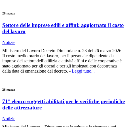
26 marzo
Settore delle imprese edili e affini: aggiornato il costo
del lavoro
Notizie
Ministero del Lavoro Decreto Direttoriale n. 23 del 26 marzo 2026
Il costo medio orario del lavoro, per il personale dipendente da
imprese del settore dell’edilizia e attività affini e delle cooperative è
stato aggiornato per gli operai e per gli impiegati con decorrenza
dalla data di emanazione del decreto. -
Leggi tutto...
26 marzo
71° elenco soggetti abilitati per le verifiche periodiche
delle attrezzature
Notizie
Ministero del Lavoro – Direzione per la salute e la sicurezza nei