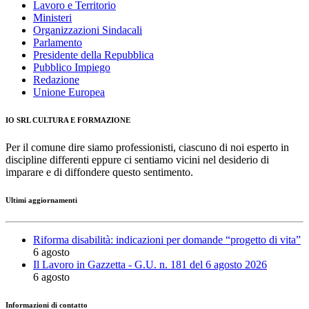
Lavoro e Territorio
Ministeri
Organizzazioni Sindacali
Parlamento
Presidente della Repubblica
Pubblico Impiego
Redazione
Unione Europea
IO SRL CULTURA E FORMAZIONE
Per il comune dire siamo professionisti, ciascuno di noi esperto in
discipline differenti eppure ci sentiamo vicini nel desiderio di
imparare e di diffondere questo sentimento.
Ultimi aggiornamenti
Riforma disabilità: indicazioni per domande “progetto di vita”
6 agosto
Il Lavoro in Gazzetta - G.U. n. 181 del 6 agosto 2026
6 agosto
Informazioni di contatto