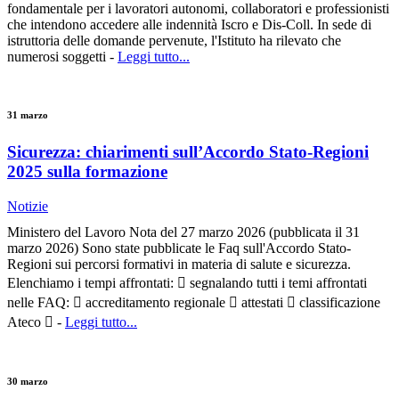
fondamentale per i lavoratori autonomi, collaboratori e professionisti
che intendono accedere alle indennità Iscro e Dis-Coll. In sede di
istruttoria delle domande pervenute, l'Istituto ha rilevato che
numerosi soggetti -
Leggi tutto...
31 marzo
Sicurezza: chiarimenti sull’Accordo Stato‑Regioni
2025 sulla formazione
Notizie
Ministero del Lavoro Nota del 27 marzo 2026 (pubblicata il 31
marzo 2026) Sono state pubblicate le Faq sull'Accordo Stato-
Regioni sui percorsi formativi in materia di salute e sicurezza.
Elenchiamo i tempi affrontati:  segnalando tutti i temi affrontati
nelle FAQ:  accreditamento regionale  attestati  classificazione
Ateco  -
Leggi tutto...
30 marzo