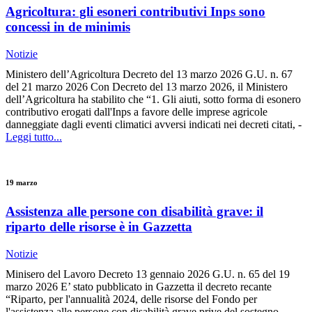
Agricoltura: gli esoneri contributivi Inps sono
concessi in de minimis
Notizie
Ministero dell’Agricoltura Decreto del 13 marzo 2026 G.U. n. 67
del 21 marzo 2026 Con Decreto del 13 marzo 2026, il Ministero
dell’Agricoltura ha stabilito che “1. Gli aiuti, sotto forma di esonero
contributivo erogati dall'Inps a favore delle imprese agricole
danneggiate dagli eventi climatici avversi indicati nei decreti citati, -
Leggi tutto...
19 marzo
Assistenza alle persone con disabilità grave: il
riparto delle risorse è in Gazzetta
Notizie
Minisero del Lavoro Decreto 13 gennaio 2026 G.U. n. 65 del 19
marzo 2026 E’ stato pubblicato in Gazzetta il decreto recante
“Riparto, per l'annualità 2024, delle risorse del Fondo per
l'assistenza alle persone con disabilità grave prive del sostegno