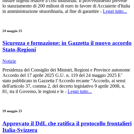
misure urgenti relative a crisi industriali. Il provvedimento prevede
lo stanziamento di 200 milioni di euro in favore di Acciaierie d'Italia
in amministrazione straordinaria, al fine di garantire -
Leggi tutto...
24 maggio 25
Sicurezza e formazione: in Gazzetta il nuovo accordo
Stato-Regioni
Notizie
Presidenza del Consiglio dei Ministri, Regioni e Province autonome
Accordo del 17 aprile 2025 G.U. n. 119 del 24 maggio 2025 E’
stato pubblicato in Gazzetta l’Accordo recante “Accordo, ai sensi
dell'articolo 37, comma 2, del decreto legislativo 9 aprile 2008, n.
81, tra il Governo, le regioni e le -
Leggi tutto...
19 maggio 25
Approvato il DdL che ratifica il protocollo frontalieri
Italia-Svizzera