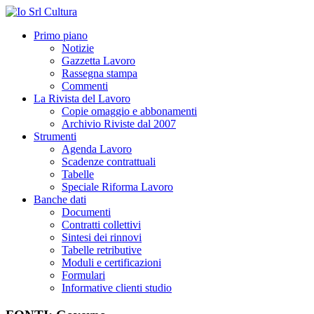
Primo piano
Notizie
Gazzetta Lavoro
Rassegna stampa
Commenti
La Rivista del Lavoro
Copie omaggio e abbonamenti
Archivio Riviste dal 2007
Strumenti
Agenda Lavoro
Scadenze contrattuali
Tabelle
Speciale Riforma Lavoro
Banche dati
Documenti
Contratti collettivi
Sintesi dei rinnovi
Tabelle retributive
Moduli e certificazioni
Formulari
Informative clienti studio