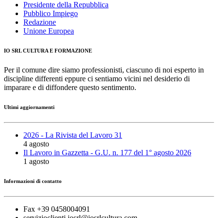
Presidente della Repubblica
Pubblico Impiego
Redazione
Unione Europea
IO SRL CULTURA E FORMAZIONE
Per il comune dire siamo professionisti, ciascuno di noi esperto in
discipline differenti eppure ci sentiamo vicini nel desiderio di
imparare e di diffondere questo sentimento.
Ultimi aggiornamenti
2026 - La Rivista del Lavoro 31
4 agosto
Il Lavoro in Gazzetta - G.U. n. 177 del 1° agosto 2026
1 agosto
Informazioni di contatto
Fax +39 0458004091
servizioclienti.iosrl@iosrlcultura.com