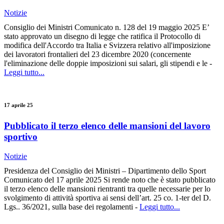
Notizie
Consiglio dei Ministri Comunicato n. 128 del 19 maggio 2025 E’
stato approvato un disegno di legge che ratifica il Protocollo di
modifica dell'Accordo tra Italia e Svizzera relativo all'imposizione
dei lavoratori frontalieri del 23 dicembre 2020 (concernente
l'eliminazione delle doppie imposizioni sui salari, gli stipendi e le -
Leggi tutto...
17 aprile 25
Pubblicato il terzo elenco delle mansioni del lavoro
sportivo
Notizie
Presidenza del Consiglio dei Ministri – Dipartimento dello Sport
Comunicato del 17 aprile 2025 Si rende noto che è stato pubblicato
il terzo elenco delle mansioni rientranti tra quelle necessarie per lo
svolgimento di attività sportiva ai sensi dell’art. 25 co. 1-ter del D.
Lgs.. 36/2021, sulla base dei regolamenti -
Leggi tutto...