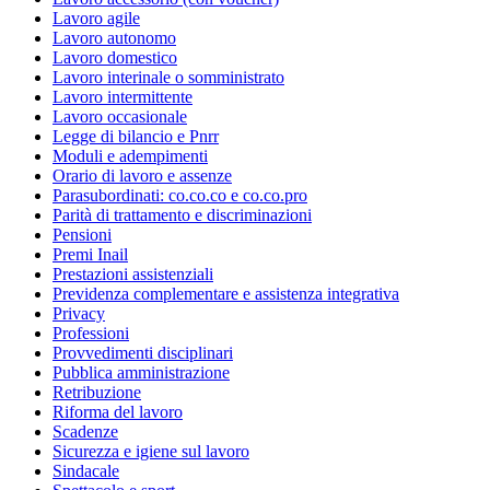
Lavoro agile
Lavoro autonomo
Lavoro domestico
Lavoro interinale o somministrato
Lavoro intermittente
Lavoro occasionale
Legge di bilancio e Pnrr
Moduli e adempimenti
Orario di lavoro e assenze
Parasubordinati: co.co.co e co.co.pro
Parità di trattamento e discriminazioni
Pensioni
Premi Inail
Prestazioni assistenziali
Previdenza complementare e assistenza integrativa
Privacy
Professioni
Provvedimenti disciplinari
Pubblica amministrazione
Retribuzione
Riforma del lavoro
Scadenze
Sicurezza e igiene sul lavoro
Sindacale