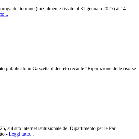
oroga del termine (inizialmente fissato al 31 gennaio 2025) al 14
to...
o pubblicato in Gazzetta il decreto recante “Ripartizione delle risorse
, sul sito internet istituzionale del Dipartimento per le Pari
tto -
Leggi tutto...