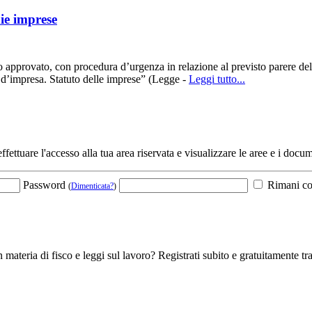
ie imprese
approvato, con procedura d’urgenza in relazione al previsto parere dell
tà d’impresa. Statuto delle imprese” (Legge -
Leggi tutto...
fettuare l'accesso alla tua area riservata e visualizzare le aree e i docum
Password
Rimani co
(
Dimenticata?
)
 materia di fisco e leggi sul lavoro? Registrati subito e gratuitamente tra