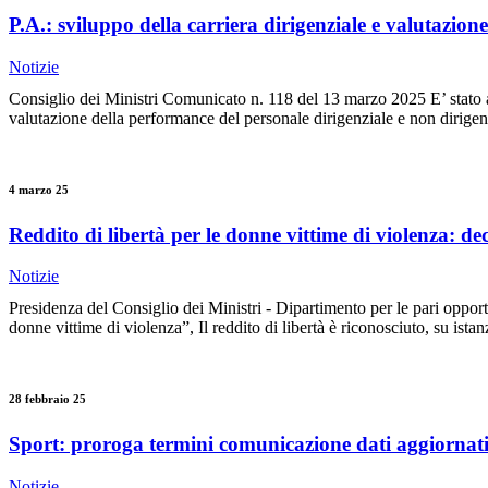
P.A.: sviluppo della carriera dirigenziale e valutazio
Notizie
Consiglio dei Ministri Comunicato n. 118 del 13 marzo 2025 E’ stato ap
valutazione della performance del personale dirigenziale e non dirigen
4 marzo 25
Reddito di libertà per le donne vittime di violenza: de
Notizie
Presidenza del Consiglio dei Ministri - Dipartimento per le pari oppor
donne vittime di violenza”, Il reddito di libertà è riconosciuto, su istan
28 febbraio 25
Sport: proroga termini comunicazione dati aggiornat
Notizie