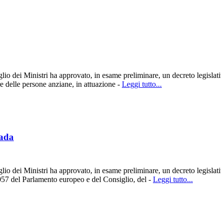
o dei Ministri ha approvato, in esame preliminare, un decreto legislativ
re delle persone anziane, in attuazione -
Leggi tutto...
rada
o dei Ministri ha approvato, in esame preliminare, un decreto legislativ
057 del Parlamento europeo e del Consiglio, del -
Leggi tutto...