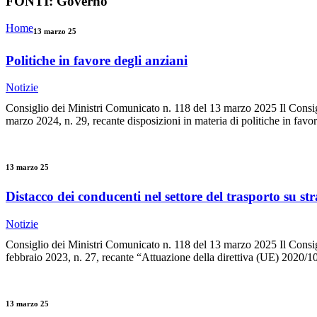
FONTI:
Governo
Home
13 marzo 25
Politiche in favore degli anziani
Notizie
Consiglio dei Ministri Comunicato n. 118 del 13 marzo 2025 Il Consigli
marzo 2024, n. 29, recante disposizioni in materia di politiche in favo
13 marzo 25
Distacco dei conducenti nel settore del trasporto su st
Notizie
Consiglio dei Ministri Comunicato n. 118 del 13 marzo 2025 Il Consigli
febbraio 2023, n. 27, recante “Attuazione della direttiva (UE) 2020/1
13 marzo 25