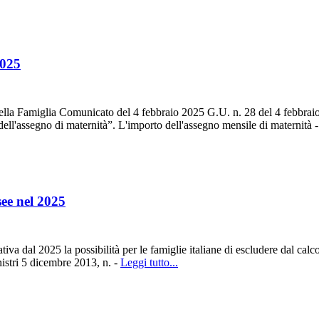
2025
 della Famiglia Comunicato del 4 febbraio 2025 G.U. n. 28 del 4 febbrai
dell'assegno di maternità”. L'importo dell'assegno mensile di maternità 
see nel 2025
dal 2025 la possibilità per le famiglie italiane di escludere dal calcolo 
nistri 5 dicembre 2013, n. -
Leggi tutto...