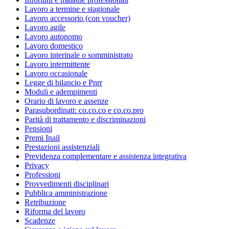
Lavoro a termine e stagionale
Lavoro accessorio (con voucher)
Lavoro agile
Lavoro autonomo
Lavoro domestico
Lavoro interinale o somministrato
Lavoro intermittente
Lavoro occasionale
Legge di bilancio e Pnrr
Moduli e adempimenti
Orario di lavoro e assenze
Parasubordinati: co.co.co e co.co.pro
Parità di trattamento e discriminazioni
Pensioni
Premi Inail
Prestazioni assistenziali
Previdenza complementare e assistenza integrativa
Privacy
Professioni
Provvedimenti disciplinari
Pubblica amministrazione
Retribuzione
Riforma del lavoro
Scadenze