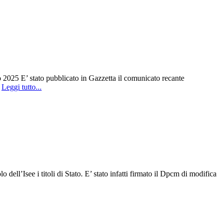
o 2025 E’ stato pubblicato in Gazzetta il comunicato recante
-
Leggi tutto...
dell’Isee i titoli di Stato. E’ stato infatti firmato il Dpcm di modifica