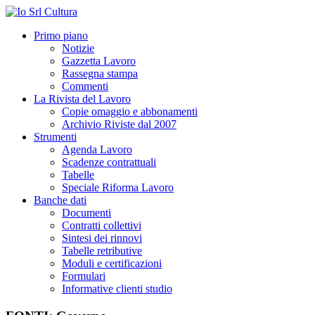
Primo piano
Notizie
Gazzetta Lavoro
Rassegna stampa
Commenti
La Rivista del Lavoro
Copie omaggio e abbonamenti
Archivio Riviste dal 2007
Strumenti
Agenda Lavoro
Scadenze contrattuali
Tabelle
Speciale Riforma Lavoro
Banche dati
Documenti
Contratti collettivi
Sintesi dei rinnovi
Tabelle retributive
Moduli e certificazioni
Formulari
Informative clienti studio