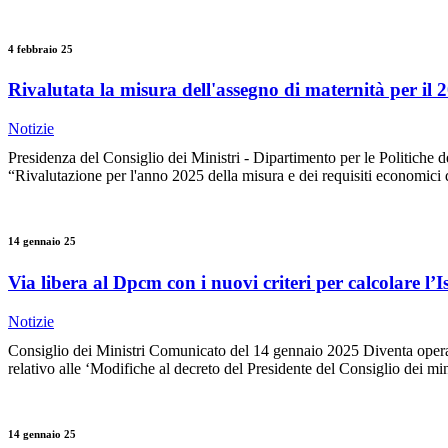
4 febbraio 25
Rivalutata la misura dell'assegno di maternità per il 
Notizie
Presidenza del Consiglio dei Ministri - Dipartimento per le Politiche
“Rivalutazione per l'anno 2025 della misura e dei requisiti economici 
14 gennaio 25
Via libera al Dpcm con i nuovi criteri per calcolare l’I
Notizie
Consiglio dei Ministri Comunicato del 14 gennaio 2025 Diventa operativa 
relativo alle ‘Modifiche al decreto del Presidente del Consiglio dei mi
14 gennaio 25