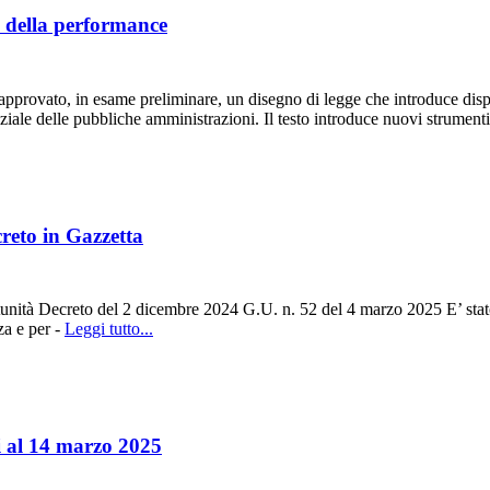
ne della performance
provato, in esame preliminare, un disegno di legge che introduce disposi
ziale delle pubbliche amministrazioni. Il testo introduce nuovi strumenti
creto in Gazzetta
tunità Decreto del 2 dicembre 2024 G.U. n. 52 del 4 marzo 2025 E’ stato 
za e per -
Leggi tutto...
i al 14 marzo 2025