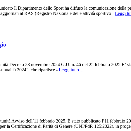
nicato Il Dipartimento dello Sport ha diffuso la comunicazione della pr
giornati al RAS (Registro Nazionale delle attività sportivo -
Leggi tut
gio
tunità Decreto 28 novembre 2024 G.U. n. 46 del 25 febbraio 2025 E’ stat
 Annualità 2024”, che ripartisce -
Leggi tutto...
unità Avviso dell’11 febbraio 2025. È stato pubblicato l’11 febbraio 2025
 per la Certificazione di Parità di Genere (UNI/PdR 125:2022), in proge