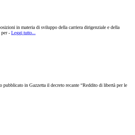
zioni in materia di sviluppo della carriera dirigenziale e della
 per -
Leggi tutto...
pubblicato in Gazzetta il decreto recante “Reddito di libertà per le